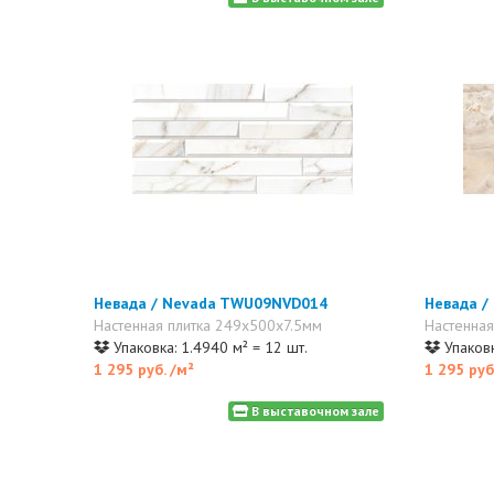
Невада / Nevada TWU09NVD014
Невада /
Настенная плитка 249x500x7.5мм
Настенная
Упаковка: 1.4940 м² = 12 шт.
Упаковк
1 295 руб.
/м²
1 295 руб
В выставочном зале