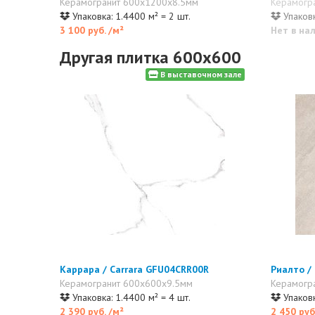
Керамогранит 600x1200x8.5мм
Керамогр
Упаковка: 1.4400 м² = 2 шт.
Упаковк
3 100 руб.
/м²
Нет в на
Другая плитка 600x600
В выставочном зале
Каррара / Carrara GFU04CRR00R
Риалто /
Керамогранит 600x600x9.5мм
Керамогр
Упаковка: 1.4400 м² = 4 шт.
Упаковк
2 390 руб.
/м²
2 450 руб