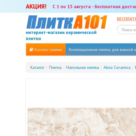
АКЦИЯ!
С 1 по 15 августа - бесплатная дост
БЕСПЛАТ
интернет-магазин керамической
плитки
Каталог плитки
Коллекционная плитка для ванной
Каталог
/
Плитка
/
Напольная плитка
/
Alma Ceramica
/