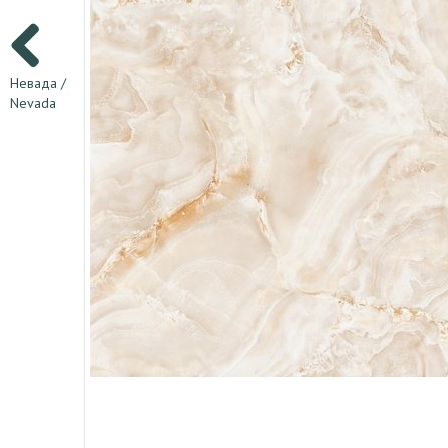
Невада /
Nevada