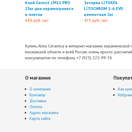
Клей Ceresit CM11 PRO
Затирка LITOKOL
25кг для керамогранита
LITOCHROM 1-6 EVO
и плитки
цементная 2кг
650 руб.
/шт
475 руб.
/шт
Купить Alma Ceramica в интернет-магазине керамической п
московской области и всей России очень просто: рассчита
консультантом по телефону +7 (925) 225-99-76
О магазине
Покупа
О компании
Как куп
Контакты
Избран
Доставка
Оплата
Адрес магазина
Карта сайта