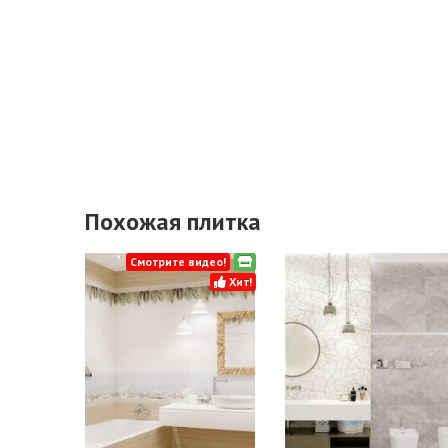
Похожая плитка
Смотрите видео!
Хит!