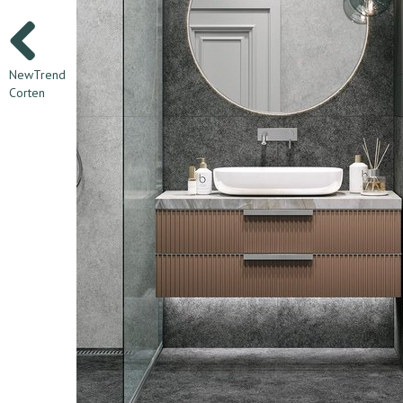
NewTrend
Corten