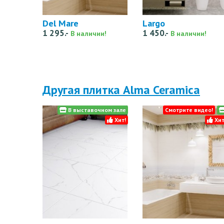
Del Mare
Largo
1 295.-
1 450.-
В наличии!
В наличии!
Другая плитка Alma Ceramica
В выставочном зале
Смотрите видео!
Хит!
Хит