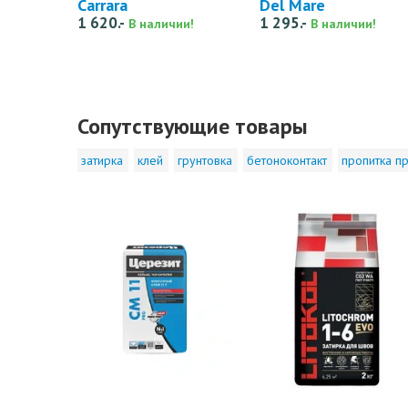
Carrara
Del Mare
1 620.-
1 295.-
В наличии!
В наличии!
Сопутствующие товары
затирка
клей
грунтовка
бетоноконтакт
пропитка пр