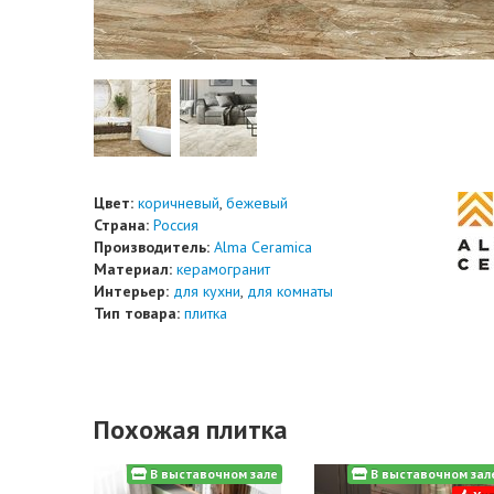
Цвет:
коричневый
,
бежевый
Страна:
Россия
Производитель:
Alma Ceramica
Материал:
керамогранит
Интерьер:
для кухни
,
для комнаты
Тип товара:
плитка
Похожая плитка
В выставочном зале
В выставочном зал