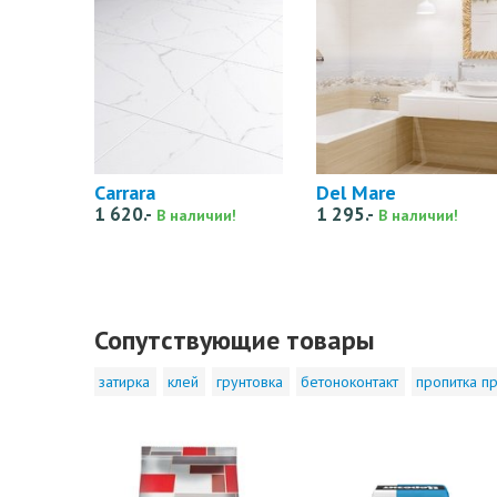
Carrara
Del Mare
1 620.-
1 295.-
В наличии!
В наличии!
Сопутствующие товары
затирка
клей
грунтовка
бетоноконтакт
пропитка пр