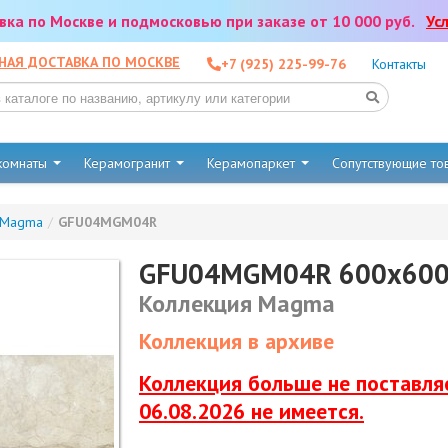
тавка по Москве и подмосковью при заказе от 10 000 руб.
Ус
НАЯ ДОСТАВКА ПО МОСКВЕ
+7 (925) 225-99-76
Контакты
 комнаты
Керамогранит
Керамопаркет
Сопутствующие т
Magma
/
GFU04MGM04R
GFU04MGM04R 600x600
Коллекция Magma
Коллекция в архиве
Коллекция больше не поставляе
06.08.2026 не имеется.