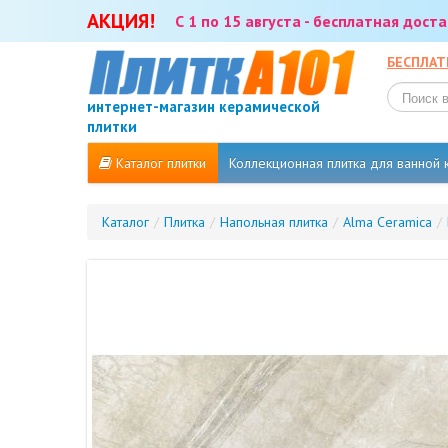
АКЦИЯ!
С 1 по 15 августа - бесплатная дос
БЕСПЛАТ
интернет-магазин керамической
плитки
Каталог плитки
Коллекционная плитка для ванной
Каталог
/
Плитка
/
Напольная плитка
/
Alma Ceramica
/