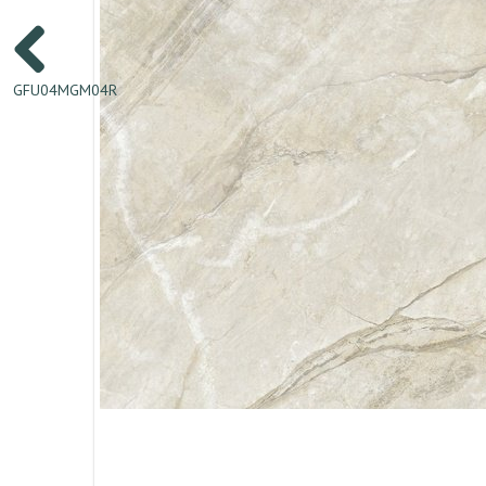
GFU04MGM04R