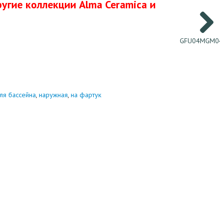
угие коллекции Alma Ceramica и
GFU04MGM0
ля бассейна
,
наружная
,
на фартук