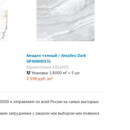
Амадео темный / Amadeo Dark
GP40AMD13L
Керамогранит 600x600
Упаковка: 1.8000 м² = 5 шт.
2 590 руб.
/м²
10000 и отправляем по всей России на самых выгодных
никли затруднения с заказом или выбором или появился