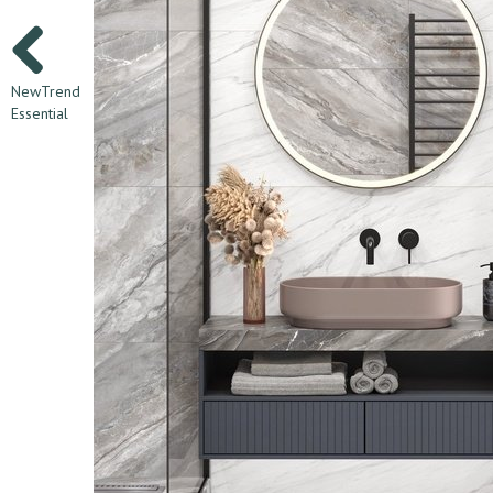
NewTrend
Essential