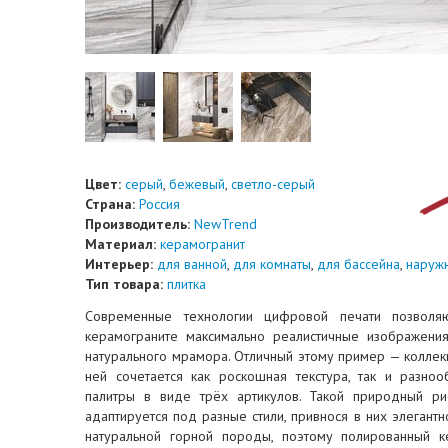
Цвет:
серый
,
бежевый
,
светло-серый
Страна:
Россия
Производитель:
NewTrend
Материал:
керамогранит
Интерьер:
для ванной
,
для комнаты
,
для бассейна
,
наруж
Тип товара:
плитка
Современные технологии цифровой печати позволяю
керамограните максимально реалистичные изображения
натурального мрамора. Отличный этому пример — коллек
ней сочетается как роскошная текстура, так и разно
палитры в виде трёх артикулов. Такой природный ри
адаптируется под разные стили, привнося в них элегантно
натуральной горной породы, поэтому полированный к