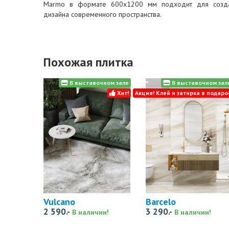
Marmo в формате 600х1200 мм подходит для созда
дизайна современного пространства.
Похожая плитка
В выставочном зале
В выставочном зал
Хит!
Акция! Клей и затирка в подаро
Vulcano
Barcelo
2 590.-
3 290.-
В наличии!
В наличии!