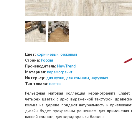
Цвет:
коричневый
,
бежевый
Страна:
Россия
Производитель:
NewTrend
Материал:
керамогранит
Интерьер:
для кухни
,
для комнаты
,
наружная
Тип товара:
плитка
Рельефная матовая коллекция керамогранита Chalet
четырех цветах с ярко выраженной текстурой древесин
кольца на дереве придают натуральность и привлекают
дизайн будет прекрасным решением для применения в
ванной комнате, для коридора или балкона.