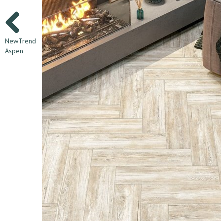
NewTrend
Aspen