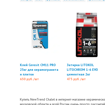
Клей Ceresit CM11 PRO
Затирка LITOKOL
25кг для керамогранита
LITOCHROM 1-6 EVO
и плитки
цементная 2кг
650 руб.
/шт
475 руб.
/шт
Купить NewTrend Chalet в интернет-магазине керамической
московской области и всей России очень просто: рассчита