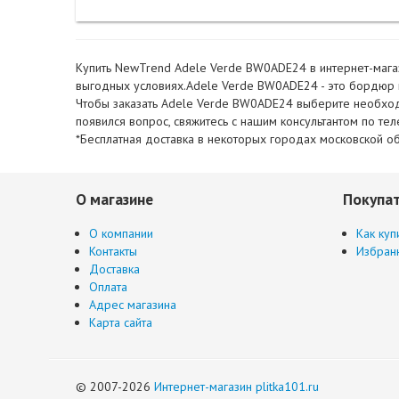
Купить NewTrend Adele Verde BW0ADE24 в интернет-магази
выгодных условиях.Adele Verde BW0ADE24 - это бордюр и
Чтобы заказать Adele Verde BW0ADE24 выберите необходим
появился вопрос, свяжитесь с нашим консультантом по т
*Бесплатная доставка в некоторых городах московской об
О магазине
Покупа
О компании
Как куп
Контакты
Избран
Доставка
Оплата
Адрес магазина
Карта сайта
© 2007-2026
Интернет-магазин plitka101.ru