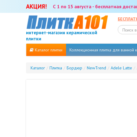
АКЦИЯ!
С 1 по 15 августа - бесплатная дост
БЕСПЛАТ
интернет-магазин керамической
плитки
Каталог плитки
Коллекционная плитка для ванной
Каталог
/
Плитка
/
Бордюр
/
NewTrend
/
Adele Latte
/