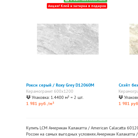
Акция! Клей и затирка в подарок
Рокси серый / Roxy Grey D12060M
Слэйт бе
Керамогранит 600x1200
Керамогр
Упаковка: 1.4400 м² = 2 шт.
Упаковк
1 981 руб.
/м²
1 981 руб
Купить LCM Американ Калакатта / American Calacatta 601
России на самых выгодных условиях.Американ Калакатта / 