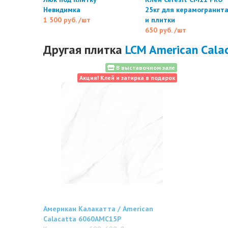
Невидимка
25кг для керамогранит
1 500 руб.
/шт
и плитки
650 руб.
/шт
Другая плитка
LCM American Cala
В выставочном зале
Акция! Клей и затирка в подарок
Американ Калакатта / American
Calacatta 6060AMC15P