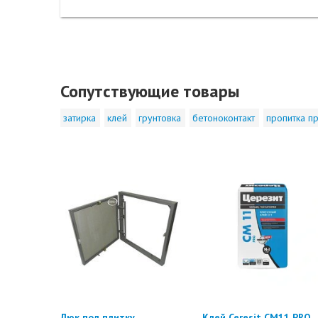
Сопутствующие товары
затирка
клей
грунтовка
бетоноконтакт
пропитка пр
Люк под плитку
Клей Ceresit CM11 PRO