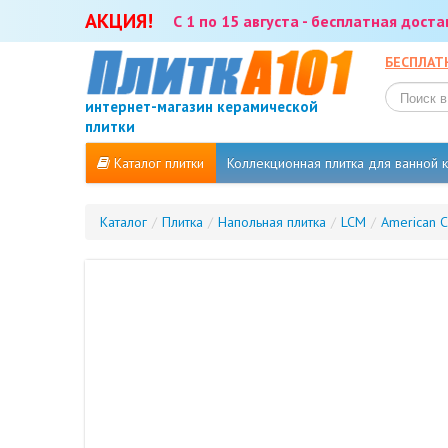
АКЦИЯ!
С 1 по 15 августа - бесплатная дост
БЕСПЛАТ
интернет-магазин керамической
плитки
Каталог плитки
Коллекционная плитка для ванной
Каталог
/
Плитка
/
Напольная плитка
/
LCM
/
American C