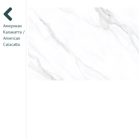
Американ
Калакатта /
American
Calacatta