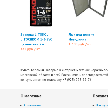
Затирка LITOKOL
Люк под плитку
LITOCHROM 1-6 EVO
Невидимка
цементная 2кг
1 500 руб.
/шт
475 руб.
/шт
Купить Керамин Палермо в интернет-магазине керамическо
московской области и всей России очень просто: рассчита
консультантом по телефону +7 (925) 225-99-76
О магазине
Покупа
О компании
Как куп