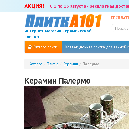
АКЦИЯ!
С 1 по 15 августа - бесплатная дост
БЕСПЛАТ
интернет-магазин керамической
плитки
Каталог плитки
Коллекционная плитка для ванной
Каталог
/
Плитка
/
Керамин
/
Палермо
Керамин Палермо