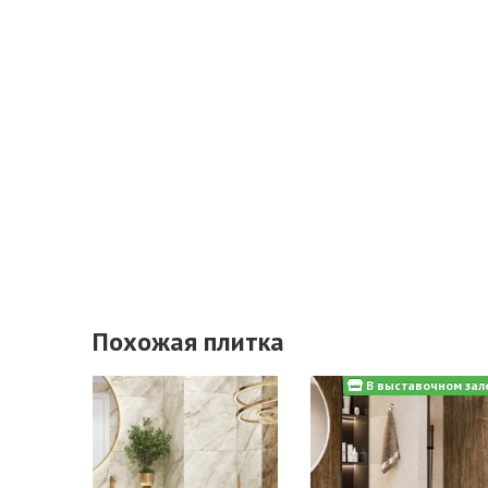
Похожая плитка
В выставочном зал