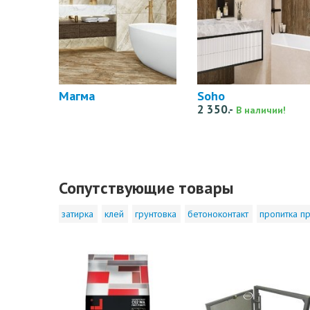
Магма
Soho
2 350.-
В наличии!
Сопутствующие товары
затирка
клей
грунтовка
бетоноконтакт
пропитка пр