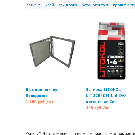
затирка
клей
грунтовка
бетоноконтакт
пропитка пр
Люк под плитку
Затирка LITOKOL
Невидимка
LITOCHROM 1-6 EVO
1 500 руб.
/шт
цементная 2кг
475 руб.
/шт
Купить Delacora Mountain в интернет-магазине керамическ