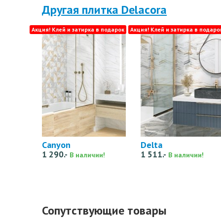
Другая плитка Delacora
Акция! Клей и затирка в подарок
Акция! Клей и затирка в подаро
Canyon
Delta
1 290.-
1 511.-
В наличии!
В наличии!
Сопутствующие товары