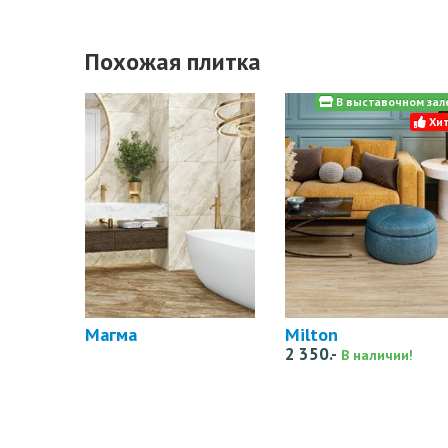
Похожая плитка
В выставочном зал
Хит
Магма
Milton
2 350.-
В наличии!