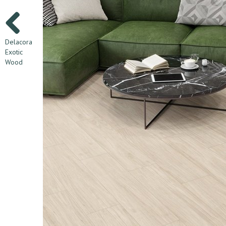
Delacora
Exotic
Wood