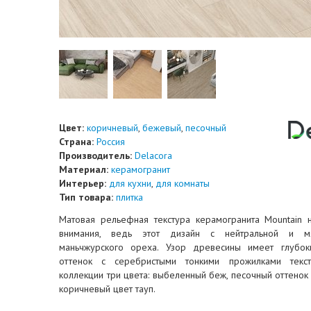
Цвет:
коричневый
,
бежевый
,
песочный
Страна:
Россия
Производитель:
Delacora
Материал:
керамогранит
Интерьер:
для кухни
,
для комнаты
Тип товара:
плитка
Матовая рельефная текстура керамогранита Mountain 
внимания, ведь этот дизайн с нейтральной и мя
маньчжурского ореха. Узор древесины имеет глубо
оттенок с серебристыми тонкими прожилками текс
коллекции три цвета: выбеленный беж, песочный оттенок 
коричневый цвет тауп.