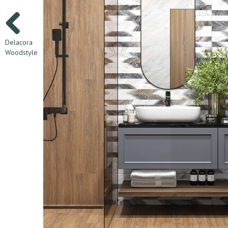
Delacora
Woodstyle