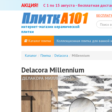
АКЦИЯ!
С 1 по 15 августа - бесплатная дост
БЕСПЛАТ
интернет-магазин керамической
плитки
Каталог плитки
Коллекционная плитка для ванной
Каталог
/
Плитка
/
Delacora
/
Millennium
Delacora Millennium
ДЕЛАКОРА МИЛЛЕНИУМ