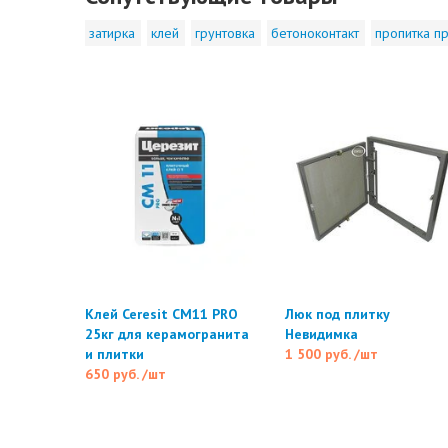
затирка
клей
грунтовка
бетоноконтакт
пропитка пр
Клей Ceresit CM11 PRO
Люк под плитку
25кг для керамогранита
Невидимка
и плитки
1 500 руб.
/шт
650 руб.
/шт