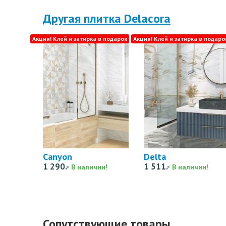
Другая плитка Delacora
Акция! Клей и затирка в подарок
Акция! Клей и затирка в подаро
Canyon
Delta
1 290.-
1 511.-
В наличии!
В наличии!
Сопутствующие товары