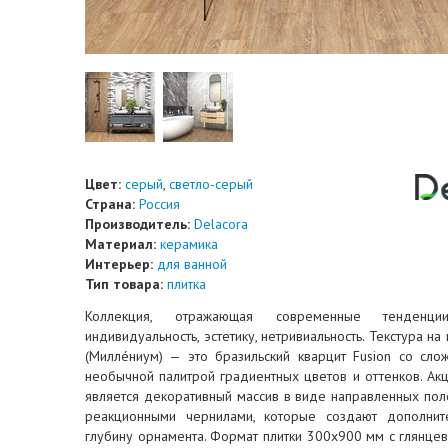
Цвет:
серый
,
светло-серый
Страна:
Россия
Производитель:
Delacora
Материал:
керамика
Интерьер:
для ванной
Тип товара:
плитка
Коллекция, отражающая современные тенденц
индивидуальность, эстетику, нетривиальность. Текстура на 
(Миллéниум) — это бразильский кварцит Fusion со сл
необычной палитрой градиентных цветов и оттенков. Ак
является декоративный массив в виде направленных пол
реакционными чернилами, которые создают дополни
глубину орнамента. Формат плитки 300x900 мм с глянце