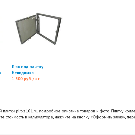
Люк под плитку
а
Невидимка
1 500 руб.
/шт
й плитки plitka101.ru, подробное описание товаров и фото. Плитку кол
йте стоимость в калькуляторе, нажмите на кнопку «Оформить заказ», пе