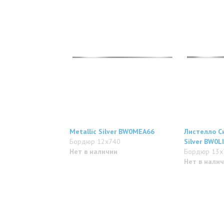
Metallic Silver BW0MEA66
Листелло Си
Бордюр 12x740
Silver BW0L
Нет в наличии
Бордюр 13x
Нет в нали