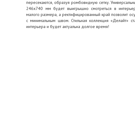
пересекаются, образуя ромбовидную сетку. Универсальн
246х740 мм будет выигрышно смотреться в интерье
малого размера, а ректифицированный край позволит ос
с минимальным швом. Стильная коллекция «Делайт» с
интерьера и будет актуальна долгое время!