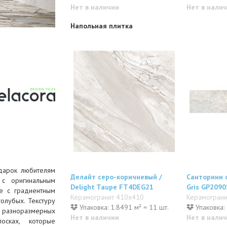
Нет в наличии
Нет в нали
Напольная плитка
дарок любителям
Делайт серо-коричневый /
Санторини с
с оригинальным
Delight Taupe FT4DEG21
Gris GP209
е с градиентным
Керамогранит 410x410
Керамогран
олубых. Текстуру
Упаковка: 1.8491 м² = 11 шт.
Упаковка: 
е разноразмерных
Нет в наличии
Нет в нали
осках, которые