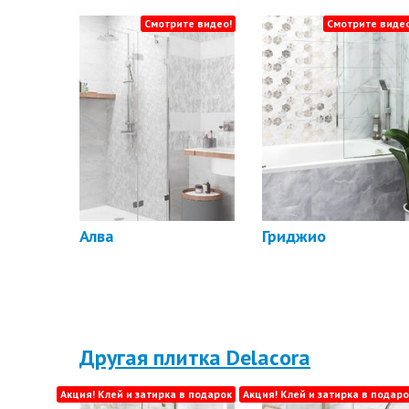
Смотрите видео!
Смотрите видео
Алва
Гриджио
Другая плитка Delacora
Акция! Клей и затирка в подарок
Акция! Клей и затирка в подаро