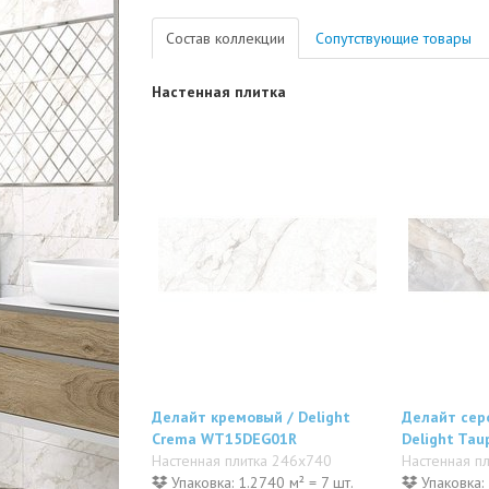
Состав коллекции
Сопутствующие товары
Настенная плитка
Делайт кремовый / Delight
Делайт сер
Crema WT15DEG01R
Delight Ta
Настенная плитка 246x740
Настенная п
Упаковка: 1.2740 м² = 7 шт.
Упаковка: 