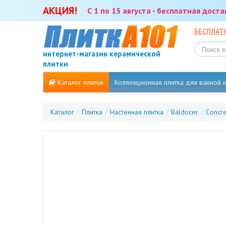
АКЦИЯ!
С 1 по 15 августа - бесплатная дост
БЕСПЛАТ
интернет-магазин керамической
плитки
Каталог плитки
Коллекционная плитка для ванной
Каталог
/
Плитка
/
Настенная плитка
/
Baldocer
/
Concr