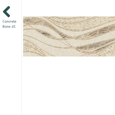
Concrete
Bone d1