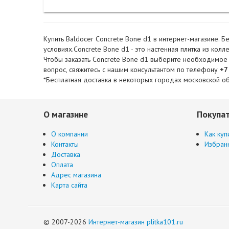
Купить Baldocer Concrete Bone d1 в интернет-магазине. Б
условиях.Concrete Bone d1 - это настенная плитка из колл
Чтобы заказать Concrete Bone d1 выберите необходимое ко
вопрос, свяжитесь с нашим консультантом по телефону
+7
*Бесплатная доставка в некоторых городах московской об
О магазине
Покупа
О компании
Как куп
Контакты
Избран
Доставка
Оплата
Адрес магазина
Карта сайта
© 2007-2026
Интернет-магазин plitka101.ru