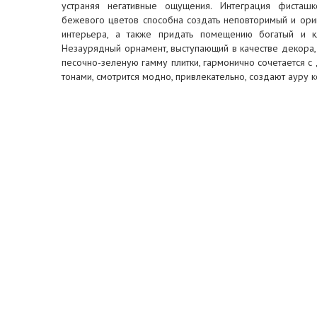
устраняя негативные ощущения. Интеграция фисташк
бежевого цветов способна создать неповторимый и ори
интерьера, а также придать помещению богатый и кл
Незаурядный орнамент, выступающий в качестве декора,
песочно-зеленую гамму плитки, гармонично сочетается 
тонами, смотрится модно, привлекательно, создают ауру 