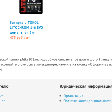
Затирка LITOKOL
LITOCHROM 1-6 EVO
цементная 2кг
475 руб.
/шт
ской плитки plitka101.ru, подробное описание товаров и фото. Плитку к
рассчитайте стоимость в калькуляторе, нажмите на кнопку «Оформить за
76
телю
Юридическая информаци
ить
Организация
ное
Политика конфиденциальности