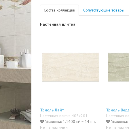
Состав коллекции
Сопутствующие товары
Настенная плитка
Триоль Лайт
Триоль Вер
Настенная плитка 405x201
Настенная п
Упаковка: 1.1400 м² = 14 шт.
Упаковка: 
Нет в наличии
Нет в нали