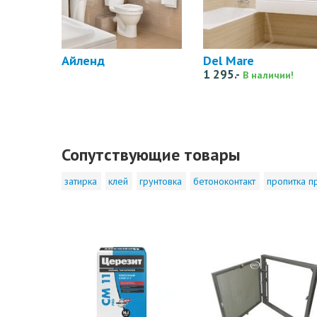
Айленд
Del Mare
1 295.-
В наличии!
Сопутствующие товары
затирка
клей
грунтовка
бетоноконтакт
пропитка п