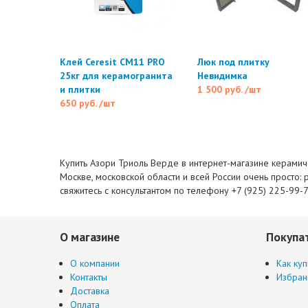
Клей Ceresit CM11 PRO
Люк под плитку
25кг для керамогранита
Невидимка
и плитки
1 500 руб.
/шт
650 руб.
/шт
Купить Азори Триоль Верде в интернет-магазине керамиче
Москве, московской области и всей России очень просто: 
свяжитесь с консультантом по телефону +7 (925) 225-99-
О магазине
Покупа
О компании
Как куп
Контакты
Избран
Доставка
Оплата