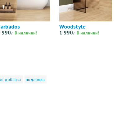
Barbados
Woodstyle
 990.-
1 990.-
В наличии!
В наличии!
ая добавка
подложка