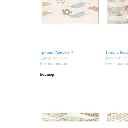
Триоль "Ариозо" 4
Триоль Верд
Декор 405x201
Декор 405x
Нет в наличии
Нет в нали
Бордюр