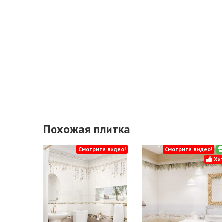
Похожая плитка
Смотрите видео!
Смотрите видео!
Хит