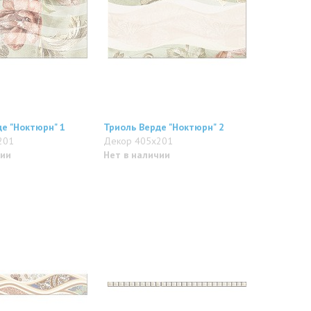
е "Ноктюрн" 1
Триоль Верде "Ноктюрн" 2
201
Декор 405x201
чии
Нет в наличии