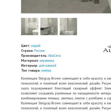
Цвет:
серый
Страна:
Россия
Производитель:
AltaCera
Материал:
керамика
Интерьер:
для ванной
Тип товара:
плитка
Коллекция Stingray Brown совмещает в себе красоту и ла
технологий, и понятный всем классический дизайн. Рису
ската подчеркивает блестящий сахарный эффект. Эле
позволяют создавать различные по насыщенности инте
комбинирования темных, светлых, плиток с ромбами и од
Коллекция Stingray Brown совмещает в себе красоту и ла
технологий, и понятный всем классический дизайн. Рису