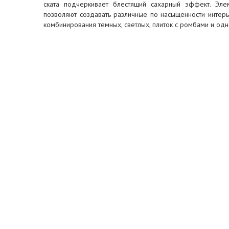
ската подчеркивает блестящий сахарный эффект. Эле
позволяют создавать различные по насыщенности инте
комбинирования темных, светлых, плиток с ромбами и одн