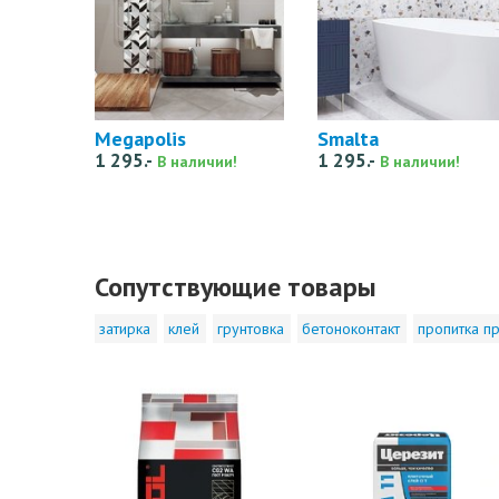
Megapolis
Smalta
1 295.-
1 295.-
В наличии!
В наличии!
Сопутствующие товары
затирка
клей
грунтовка
бетоноконтакт
пропитка пр