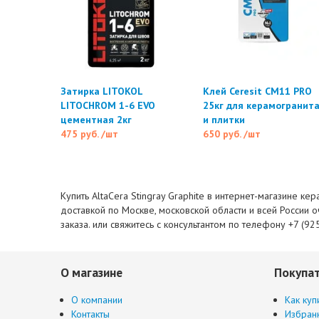
Затирка LITOKOL
Клей Ceresit CM11 PRO
LITOCHROM 1-6 EVO
25кг для керамогранит
цементная 2кг
и плитки
475 руб.
/шт
650 руб.
/шт
Купить AltaCera Stingray Graphite в интернет-магазине ке
доставкой по Москве, московской области и всей России 
заказа. или свяжитесь с консультантом по телефону +7 (92
О магазине
Покупа
О компании
Как куп
Контакты
Избран