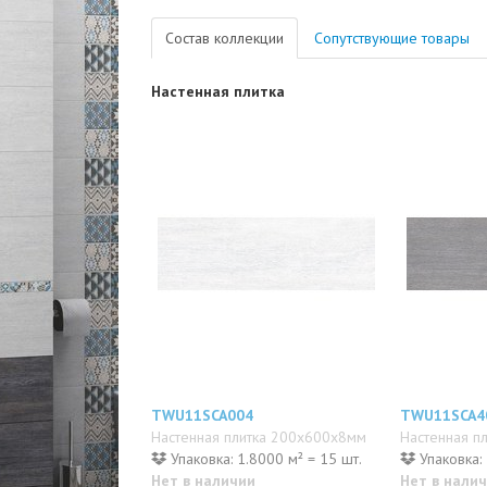
Состав коллекции
Сопутствующие товары
Настенная плитка
TWU11SCA004
TWU11SCA4
Настенная плитка 200x600x8мм
Настенная п
Упаковка: 1.8000 м² = 15 шт.
Упаковка: 
Нет в наличии
Нет в нали