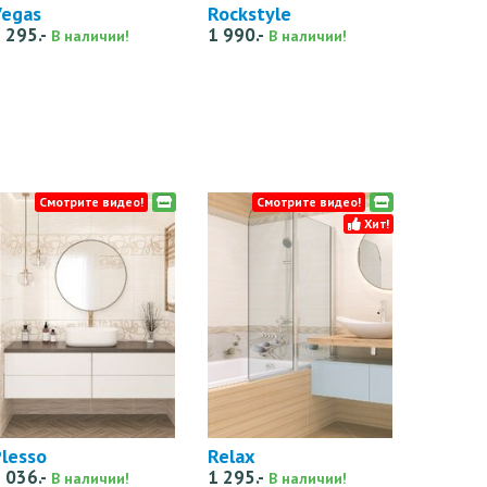
Vegas
Rockstyle
 295.-
1 990.-
В наличии!
В наличии!
Смотрите видео!
Смотрите видео!
Хит!
lesso
Relax
 036.-
1 295.-
В наличии!
В наличии!