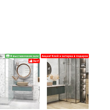
В выставочном зале
Акция! Клей и затирка в подарок
Хит!