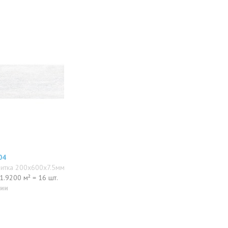
04
литка 200x600x7.5мм
1.9200 м² = 16 шт.
чии