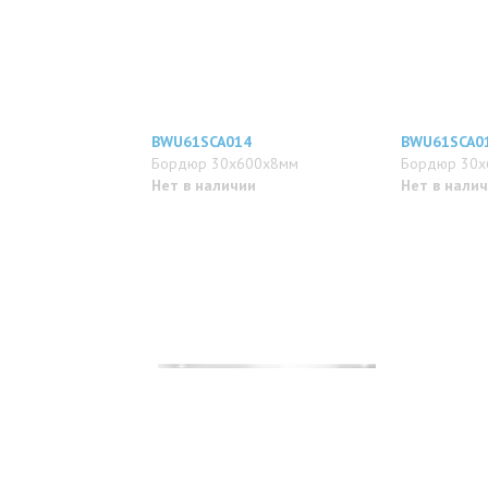
BWU61SCA014
BWU61SCA0
Бордюр 30x600x8мм
Бордюр 30x
Нет в наличии
Нет в нали