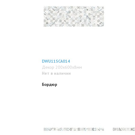
DWU11SCA014
Декор 200x600x8мм
Нет в наличии
Бордюр