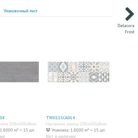
Упаковочный лист
Delacora
Frost
04
TWU11SCA014
литка 200x600x8мм
Настенная плитка 200x600x8мм
1.8000 м² = 15 шт.
Упаковка: 1.8000 м² = 15 шт.
чии
Нет в наличии