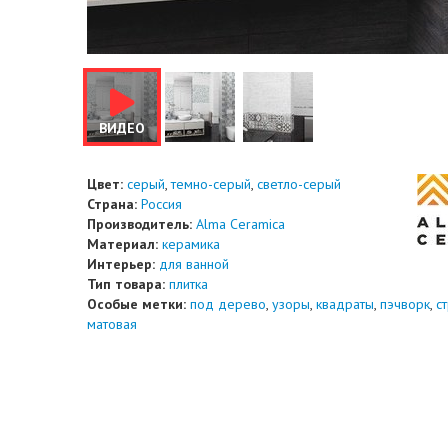
ВИДЕО
Цвет:
серый
,
темно-серый
,
светло-серый
Страна:
Россия
Производитель:
Alma Ceramica
Материал:
керамика
Интерьер:
для ванной
Тип товара:
плитка
Особые метки:
под дерево
,
узоры
,
квадраты
,
пэчворк
,
с
матовая