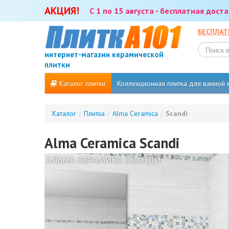
АКЦИЯ!
С 1 по 15 августа - бесплатная дос
БЕСПЛАТ
интернет-магазин керамической
плитки
Каталог плитки
Коллекционная плитка для ванной
Каталог
/
Плитка
/
Alma Ceramica
/
Scandi
Alma Ceramica Scandi
АЛЬМА КЕРАМИКА СКАНДИ