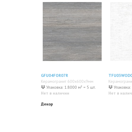
GFU04FOR07R
TFU03WOD
Керамогранит 600x600x9мм
Керамогран
Упаковка: 1.8000 м² = 5 шт.
Упаковка: 
Нет в наличии
Нет в нали
Декор