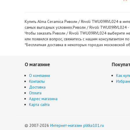
Купить Alma Ceramica Риволи / Rivoli TWU09RVL024 в инте
самых выгодных условиях.Риволи / Rivoli TWU09RVL024 - э
Чтобы заказать Риволи / Rivoli TWU09RVL024 выберите не
или появился вопрос, свяжитесь с нашим консультантом п
*Бесплатная доставка в некоторых городах московской об
О магазине
Покупа
О компании
Как куп
Контакты
Избран
Доставка
Оплата
Адрес магазина
Карта сайта
© 2007-2026
Интернет-магазин plitka101.ru