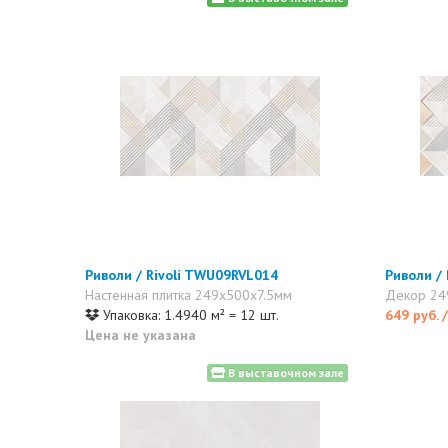
Риволи / Rivoli TWU09RVL014
Риволи /
Настенная плитка 249x500x7.5мм
Декор 24
Упаковка: 1.4940 м² = 12 шт.
649 руб.
Цена не указана
В выставочном зале