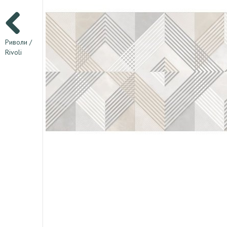
Риволи /
Rivoli