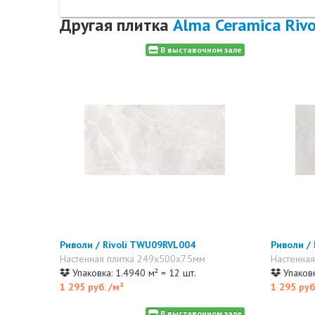
Другая плитка
Alma Ceramica Rivo
В выставочном зале
Риволи / Rivoli TWU09RVL004
Риволи /
Настенная плитка 249x500x7.5мм
Настенная
Упаковка: 1.4940 м² = 12 шт.
Упаковк
1 295 руб.
/м²
1 295 руб
В выставочном зале