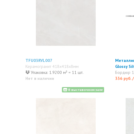
TFU03RVL007
Металлик
Керамогранит 418x418x8мм
Glossy S
Упаковка: 1.9200 м² = 11 шт.
Бордюр 
Нет в наличии
336 руб.
В выставочном зале