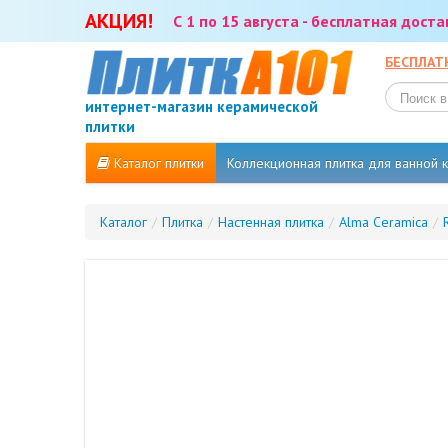
АКЦИЯ!
С 1 по 15 августа - бесплатная дост
БЕСПЛАТ
интернет-магазин керамической
плитки
Каталог плитки
Коллекционная плитка для ванной
Каталог
/
Плитка
/
Настенная плитка
/
Alma Ceramica
/