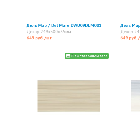
Дель Мар / Del Mare DWU09DLM001
Дель Мар
Декор 249x500x7.5мм
Декор 24
649 руб.
/шт
649 руб.
В выставочном зале