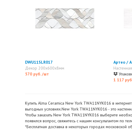
DWU11SLR017
Артео / 
Декор 200x600x8мм
Настенная
570 руб.
/шт
Упаковк
1 117 руб
Купить Alma Ceramica New York TWA11NYK016 в интернет-м
выгодных условиях.New York TWA11NYK016 - это настенная
Чтобы заказать New York TWA11NYK016 выберите необходим
появился вопрос, свяжитесь с нашим консультантом по т
*Бесплатная доставка в некоторых городах московской об