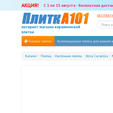
АКЦИЯ!
С 1 по 15 августа - бесплатная дост
БЕСПЛАТ
интернет-магазин керамической
плитки
Каталог плитки
Коллекционная плитка для ванной
Каталог
/
Плитка
/
Настенная плитка
/
Alma Ceramica
/