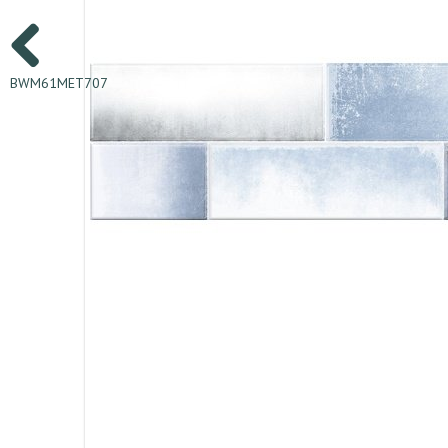
BWM61MET707