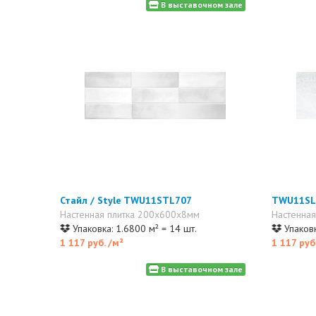
В выставочном зале
Стайл / Style TWU11STL707
TWU11SL
Настенная плитка 200x600x8мм
Настенна
Упаковка: 1.6800 м² = 14 шт.
Упаковк
1 117 руб.
/м²
1 117 руб
В выставочном зале