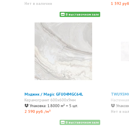
Нет в наличии
1 592 руб
В выставочном зале
Мэджик / Magic GFU04MGC64L
TWU93M
Керамогранит 600x600x9мм
Настенная
Упаковка: 1.8000 м² = 5 шт.
Упаковк
2 590 руб.
/м²
Нет в на
В выставочном зале