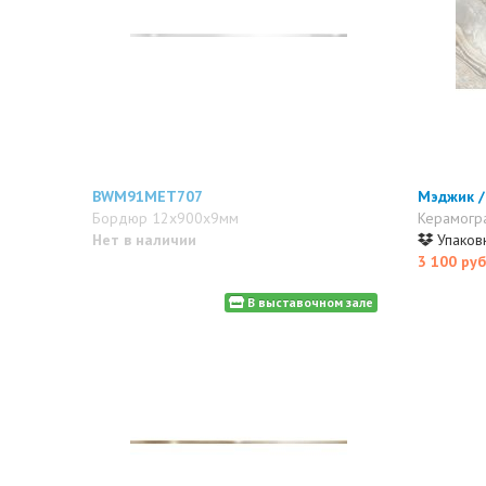
BWM91MET707
Мэджик /
Бордюр 12x900x9мм
Керамогр
Нет в наличии
Упаковк
3 100 руб
В выставочном зале