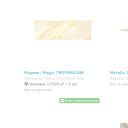
Мэджик / Magic TWU93MGC48R
Metallic
Настенная плитка 300x900x9.5мм
Бордюр 
Упаковка: 1.3500 м² = 5 шт.
Нет в на
Нет в наличии
В выставочном зале