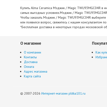
Купить Alma Ceramica Мэджик / Magic TWU93MGC04R в инте
самых выгодных условиях.Мэджик / Magic TWU93MGC04R - э
Чтобы заказать Мэджик / Magic TWU93MGC04R выберите нео
или появился вопрос, свяжитесь с нашим консультантом п
*Бесплатная доставка в некоторых городах московской об
О магазине
Покупа
О компании
Как куп
Контакты
Избран
Доставка
Оплата
Адрес магазина
Карта сайта
© 2007-2026
Интернет-магазин plitka101.ru