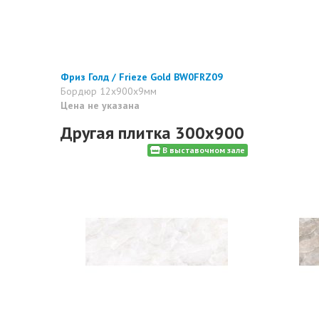
Фриз Голд / Frieze Gold BW0FRZ09
Бордюр 12x900x9мм
Цена не указана
Другая плитка 300x900
В выставочном зале