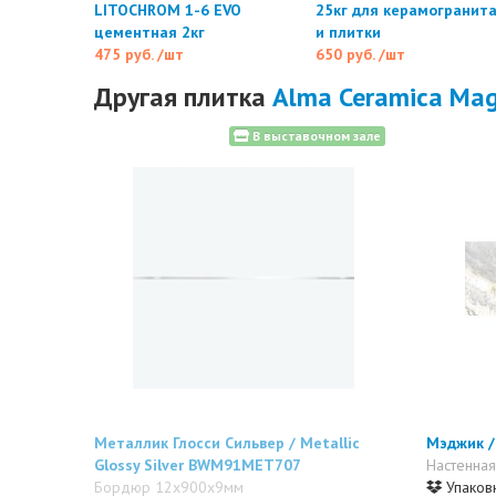
LITOCHROM 1-6 EVO
25кг для керамогранит
цементная 2кг
и плитки
475 руб.
/шт
650 руб.
/шт
Другая плитка
Alma Ceramica Mag
В выставочном зале
Металлик Глосси Сильвер / Metallic
Мэджик 
Glossy Silver BWM91MET707
Настенная
Бордюр 12x900x9мм
Упаковк