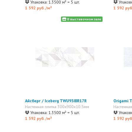
Упаковка: 1.3500 м² = 5 шт.
Упаковк
1 592 руб.
/м²
1 592 руб
В выставочном зале
Айсберг / Iceberg TWU93IBR17R
Origami
Настенная плитка 300x900x10.5мм
Настенная
Упаковка: 1.3500 м² = 5 шт.
Упаковк
1 592 руб.
/м²
1 592 руб