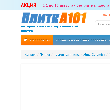
АКЦИЯ!
С 1 по 15 августа - бесплатная дост
БЕСПЛАТ
интернет-магазин керамической
плитки
Каталог плитки
Коллекционная плитка для ванной
Каталог
/
Плитка
/
Настенная плитка
/
Alma Ceramica
/