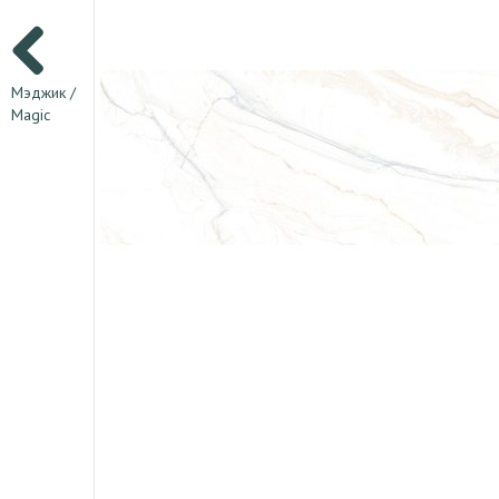
Мэджик /
Magic