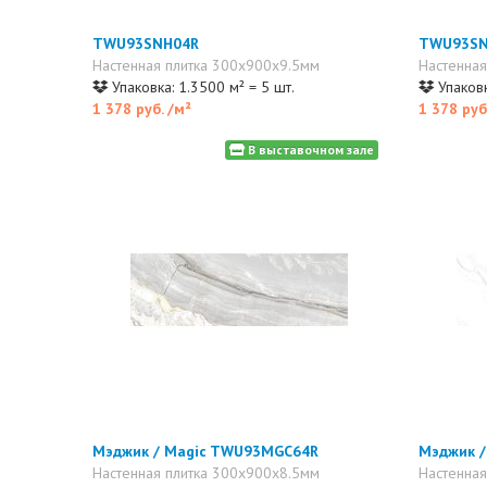
TWU93SNH04R
TWU93SN
Настенная плитка 300x900x9.5мм
Настенная
Упаковка: 1.3500 м² = 5 шт.
Упаковк
1 378 руб.
/м²
1 378 руб
В выставочном зале
Мэджик / Magic TWU93MGC64R
Мэджик 
Настенная плитка 300x900x8.5мм
Настенная