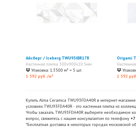
Айсберг / Iceberg TWU93IBR17R
Origami
Настенная плитка 300x900x10.5мм
Настенная
Упаковка: 1.3500 м² = 5 шт.
Упаковк
1 592 руб.
/м²
1 592 руб
Купить Alma Ceramica TWU93FDA40R в интернет-магазине. 
условиях.TWU93FDA40R - это настенная плитка из коллекци
Чтобы заказать TWU93FDA40R выберите необходимое количе
вопрос, свяжитесь с нашим консультантом по телефону
+7
*Бесплатная доставка в некоторых городах московской об