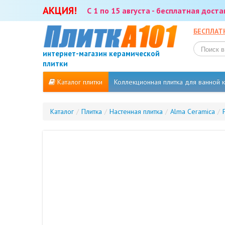
АКЦИЯ!
С 1 по 15 августа - бесплатная дост
БЕСПЛАТ
интернет-магазин керамической
плитки
Каталог плитки
Коллекционная плитка для ванной
Каталог
/
Плитка
/
Настенная плитка
/
Alma Ceramica
/