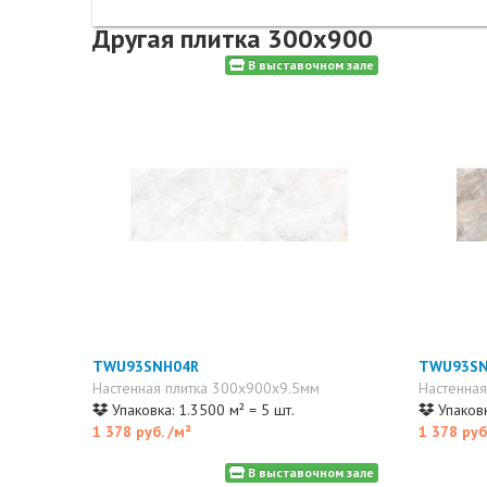
Другая плитка 300x900
В выставочном зале
TWU93SNH04R
TWU93SN
Настенная плитка 300x900x9.5мм
Настенная
Упаковка: 1.3500 м² = 5 шт.
Упаковк
1 378 руб.
/м²
1 378 руб
В выставочном зале