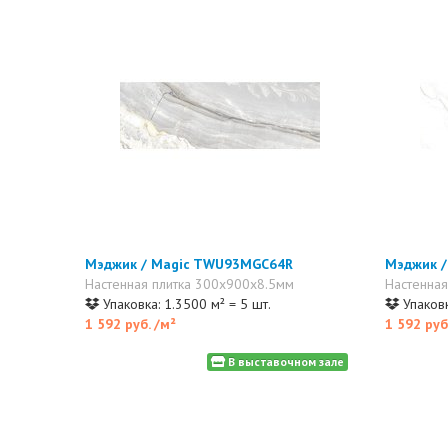
Мэджик / Magic TWU93MGC64R
Мэджик 
Настенная плитка 300x900x8.5мм
Настенная
Упаковка: 1.3500 м² = 5 шт.
Упаковк
1 592 руб.
/м²
1 592 руб
В выставочном зале