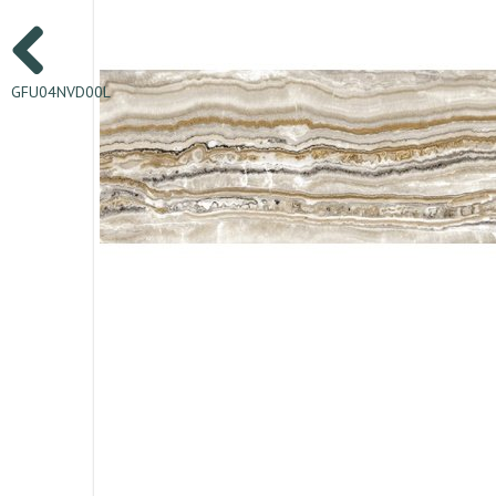
GFU04NVD00L