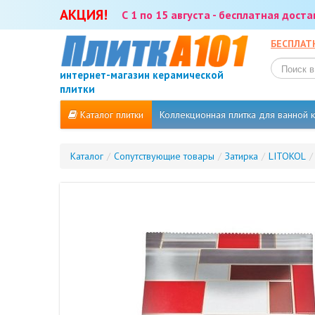
АКЦИЯ!
С 1 по 15 августа - бесплатная дост
БЕСПЛАТ
интернет-магазин керамической
плитки
Каталог плитки
Коллекционная плитка для ванной
Каталог
/
Сопутствующие товары
/
Затирка
/
LITOKOL
/