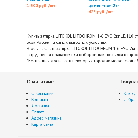
1 500 руб.
/шт
цементная 2кг
475 руб.
/шт
Купить затирка LITOKOL LITOCHROM 1-6 EVO 2кг LE.110 ст
всей России на самых выгодных условиях.
Чтобы заказать затирка LITOKOL LITOCHROM 1-6 EVO 2кг L
затруднения с заказом или выбором или появился вопрос
*Бесплатная доставка в некоторых городах московской об
О магазине
Покупа
О компании
Как куп
Контакты
Избран
Доставка
Оплата
Адрес магазина
Карта сайта