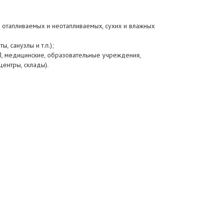
 отапливаемых и неотапливаемых, сухих и влажных
, санузлы и т.п.);
, медицинские, образовательные учреждения,
ентры, склады).