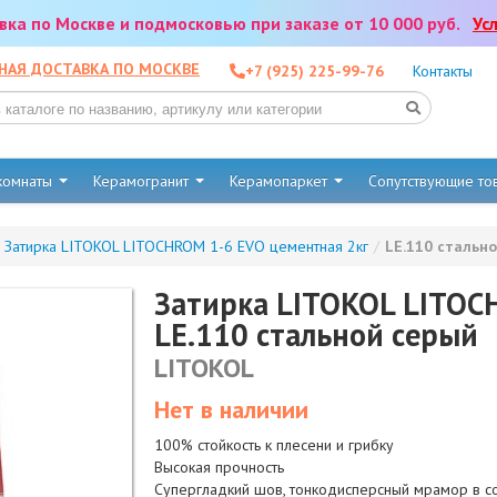
тавка по Москве и подмосковью при заказе от 10 000 руб.
Ус
НАЯ ДОСТАВКА ПО МОСКВЕ
+7 (925) 225-99-76
Контакты
 комнаты
Керамогранит
Керамопаркет
Сопутствующие т
Затирка LITOKOL LITOCHROM 1-6 EVO цементная 2кг
/
LE.110 cтальн
Затирка LITOKOL LITOC
LE.110 стальной серый
LITOKOL
Нет в наличии
100% стойкость к плесени и грибку
Высокая прочность
Супергладкий шов, тонкодисперсный мрамор в с