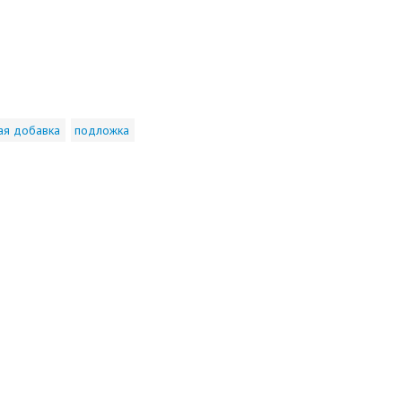
ая добавка
подложка