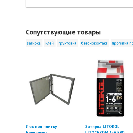
Сопутствующие товары
затирка
клей
грунтовка
бетоноконтакт
пропитка п
Люк под плитку
Затирка LITOKOL
Невидимка
LITOCHROM 1-6 EVO