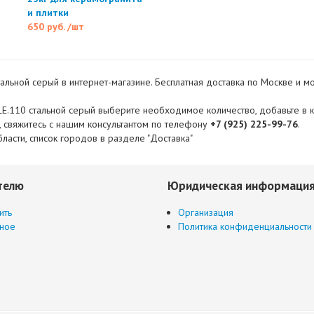
и плитки
650 руб.
/шт
альной серый в интернет-магазине. Бесплатная доставка по Москве и мо
E.110 стальной серый выберите необходимое количество, добавьте в кор
, свяжитесь с нашим консультантом по телефону
+7 (925) 225-99-76
.
ласти, список городов в разделе "Доставка"
телю
Юридическая информаци
ить
Организация
ное
Политика конфиденциальности