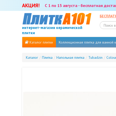
АКЦИЯ!
С 1 по 15 августа - бесплатная дост
БЕСПЛАТ
интернет-магазин керамической
плитки
Каталог плитки
Коллекционная плитка для ванной
Каталог
/
Плитка
/
Напольная плитка
/
Tubadzin
/
Colour