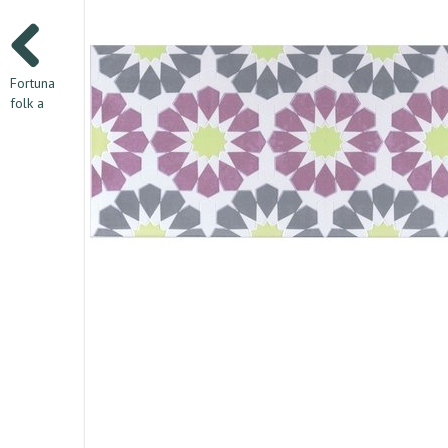
Fortuna
folk a