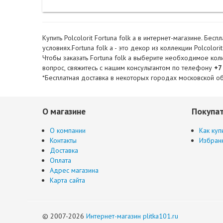
Купить Polcolorit Fortuna folk a в интернет-магазине. Бе
условиях.Fortuna folk a - это декор из коллекции Polcolori
Чтобы заказать Fortuna folk a выберите необходимое коли
вопрос, свяжитесь с нашим консультантом по телефону
+7
*Бесплатная доставка в некоторых городах московской об
О магазине
Покупа
О компании
Как куп
Контакты
Избран
Доставка
Оплата
Адрес магазина
Карта сайта
© 2007-2026
Интернет-магазин plitka101.ru