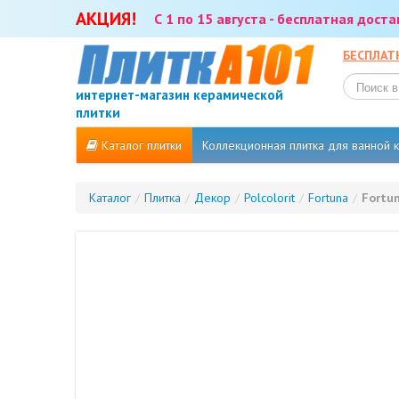
АКЦИЯ!
С 1 по 15 августа - бесплатная дост
БЕСПЛАТ
интернет-магазин керамической
плитки
Каталог плитки
Коллекционная плитка для ванной
Каталог
/
Плитка
/
Декор
/
Polcolorit
/
Fortuna
/
Fortun