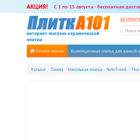
АКЦИЯ!
С 1 по 15 августа - бесплатная дост
БЕСПЛАТ
интернет-магазин керамической
плитки
Каталог плитки
Коллекционная плитка для ванной
Каталог
/
Плитка
/
Напольная плитка
/
NewTrend
/
Thai