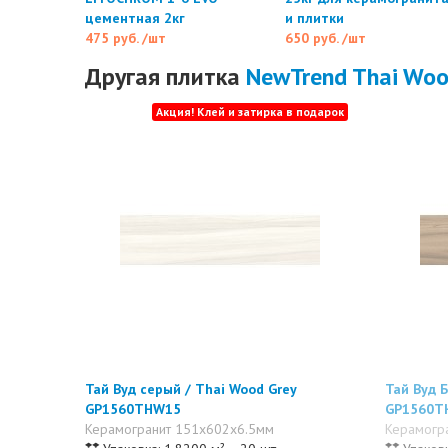
цементная 2кг
и плитки
475 руб.
/шт
650 руб.
/шт
Другая плитка
NewTrend Thai Wo
Акция! Клей и затирка в подарок
Тай Вуд серый / Thai Wood Grey
Тай Вуд 
GP1560THW15
GP1560T
Керамогранит 151x602x6.5мм
Керамогр