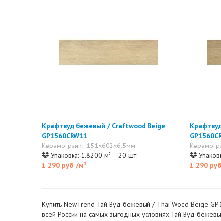
Крафтвуд бежевый / Craftwood Beige
Крафтвуд
GP1560CRW11
GP1560C
Керамогранит 151x602x6.5мм
Керамогр
Упаковка: 1.8200 м² = 20 шт.
Упаковк
1 290 руб.
/м²
1 290 руб
Купить NewTrend Тай Вуд бежевый / Thai Wood Beige GP1
всей России на самых выгодных условиях.Тай Вуд бежевы