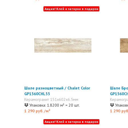
Акция! Клей и затирка в подарок
Шале разноцветный / Chalet Color
Шале Бро
GP1560CHL55
GP1560C
Керамогранит 151x602x6.5мм
Керамогр
Упаковка: 1.8200 м² = 20 шт.
Упаковк
1 290 руб.
/м²
1 290 руб
Акция! Клей и затирка в подарок