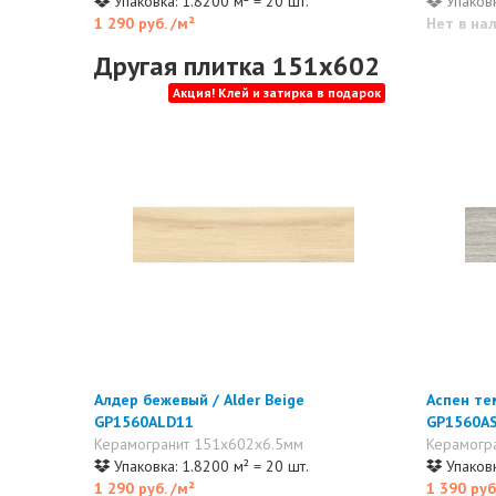
Упаковка: 1.8200 м² = 20 шт.
Упаковк
1 290 руб.
/м²
Нет в на
Другая плитка 151x602
Акция! Клей и затирка в подарок
Алдер бежевый / Alder Beige
Аспен те
GP1560ALD11
GP1560A
Керамогранит 151x602x6.5мм
Керамогр
Упаковка: 1.8200 м² = 20 шт.
Упаковк
1 290 руб.
/м²
1 390 руб