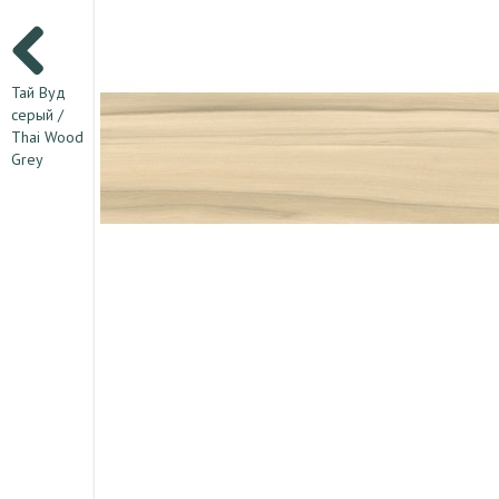
Тай Вуд
серый /
Thai Wood
Grey