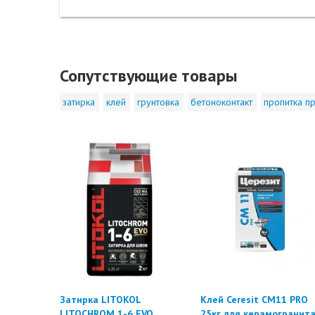
Сопутствующие товары
затирка
клей
грунтовка
бетоноконтакт
пропитка пр
Затирка LITOKOL
Клей Ceresit CM11 PRO
LITOCHROM 1-6 EVO
25кг для керамогранит