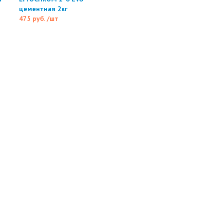
цементная 2кг
475 руб.
/шт