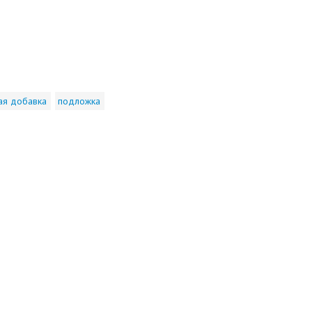
ая добавка
подложка