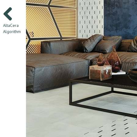
AltaCera
Algorithm