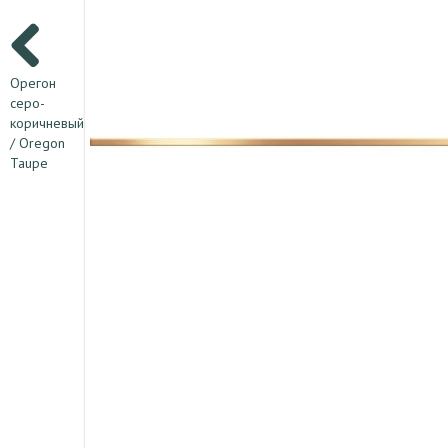
Орегон
серо-
коричневый
/ Oregon
Taupe