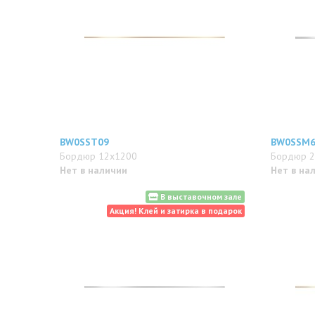
BW0SST09
BW0SSM6
Бордюр 12x1200
Бордюр 2
Нет в наличии
Нет в на
В выставочном зале
Акция! Клей и затирка в подарок