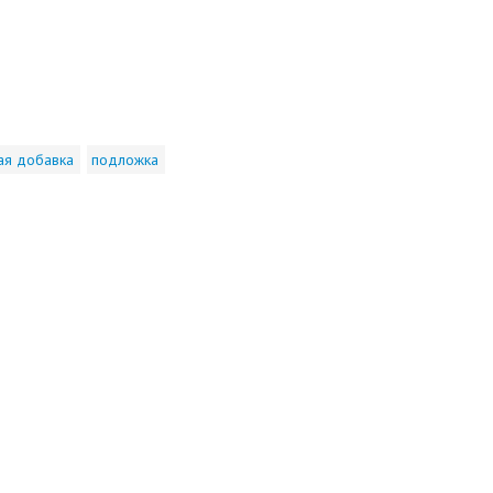
ая добавка
подложка