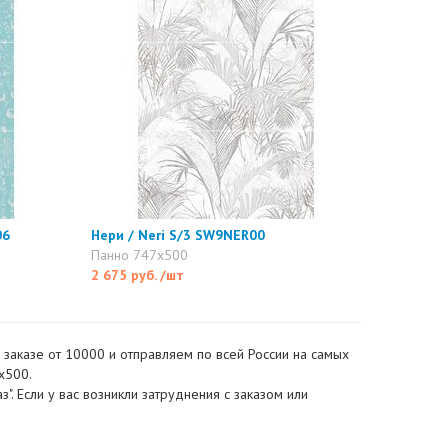
06
Нери / Neri S/3 SW9NER00
Панно 747x500
2 675 руб.
/шт
и заказе от 10000 и отправляем по всей России на самых
x500.
". Если у вас возникли затруднения с заказом или