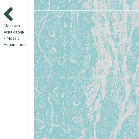
Мозаика
Аквамарин
/ Mosaic
Aquamarine