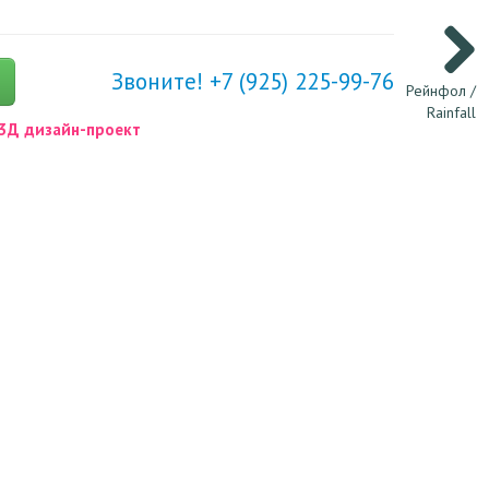
Звоните! +7 (925) 225-99-76
Рейнфол /
Rainfall
3Д дизайн-проект