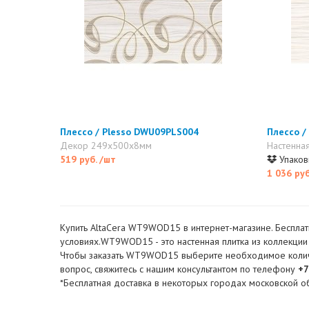
Плессо / Plesso DWU09PLS004
Плессо /
Декор 249x500x8мм
Настенна
519 руб.
/шт
Упаковк
1 036 ру
Купить AltaCera WT9WOD15 в интернет-магазине. Бесплат
условиях.WT9WOD15 - это настенная плитка из коллекции A
Чтобы заказать WT9WOD15 выберите необходимое количест
вопрос, свяжитесь с нашим консультантом по телефону
+7
*Бесплатная доставка в некоторых городах московской об