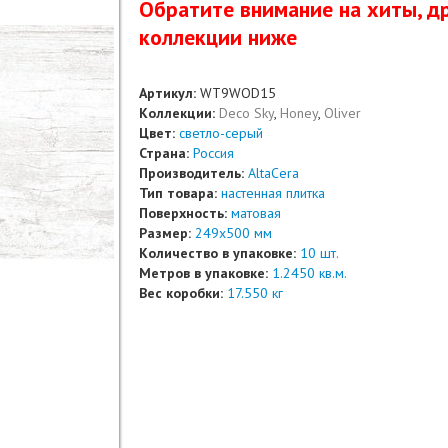
Обратите вниманиe на хиты, др
коллекции ниже
Артикул:
WT9WOD15
Коллекции:
Deco Sky
,
Honey
,
Oliver
Цвет:
светло-серый
Страна:
Россия
Производитель:
AltaCera
Тип товара:
настенная плитка
Поверхность:
матовая
Размер:
249x500 мм
Количество в упаковке:
10 шт.
Метров в упаковке:
1.2450 кв.м.
Вес коробки:
17.550 кг