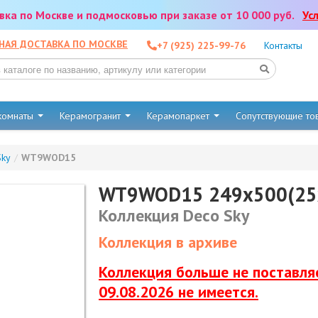
тавка по Москве и подмосковью при заказе от 10 000 руб.
Ус
НАЯ ДОСТАВКА ПО МОСКВЕ
+7 (925) 225-99-76
Контакты
 комнаты
Керамогранит
Керамопаркет
Сопутствующие т
Sky
/
WT9WOD15
WT9WOD15 249x500(25
Коллекция Deco Sky
Коллекция в архиве
Коллекция больше не поставляе
09.08.2026 не имеется.