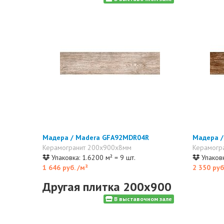
Мадера / Madera GFA92MDR04R
Мадера 
Керамогранит 200x900x8мм
Керамогр
Упаковка: 1.6200 м² = 9 шт.
Упаковк
1 646 руб.
/м²
2 350 руб
Другая плитка 200x900
В выставочном зале