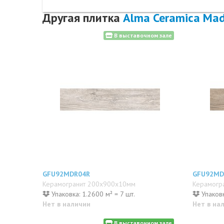
Другая плитка
Alma Ceramica Ma
В выставочном зале
GFU92MDR04R
GFU92MD
Керамогранит 200x900x10мм
Керамогр
Упаковка: 1.2600 м² = 7 шт.
Упаковк
Нет в наличии
Нет в на
В выставочном зале