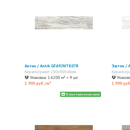
Антик / Antik GFA92NTK07R
Эштон / 
Керамогранит 200x900x8мм
Керамогр
Упаковка: 1.6200 м² = 9 шт.
Упаковк
1 990 руб.
/м²
1 990 руб
В выставочном зале