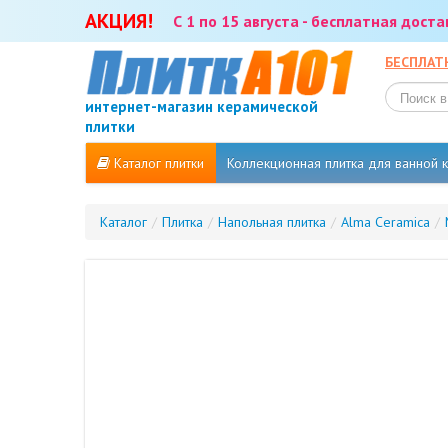
АКЦИЯ!
С 1 по 15 августа - бесплатная дост
БЕСПЛАТ
интернет-магазин керамической
плитки
Каталог плитки
Коллекционная плитка для ванной
Каталог
/
Плитка
/
Напольная плитка
/
Alma Ceramica
/