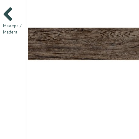
Мадера /
Madera