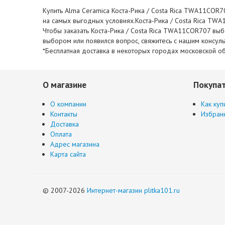
Купить Alma Ceramica Коста-Рика / Costa Rica TWA11COR70
на самых выгодных условиях.Коста-Рика / Costa Rica TWA1
Чтобы заказать Коста-Рика / Costa Rica TWA11COR707 выбе
выбором или появился вопрос, свяжитесь с нашим консул
*Бесплатная доставка в некоторых городах московской об
О магазине
Покупа
О компании
Как куп
Контакты
Избран
Доставка
Оплата
Адрес магазина
Карта сайта
© 2007-2026
Интернет-магазин plitka101.ru