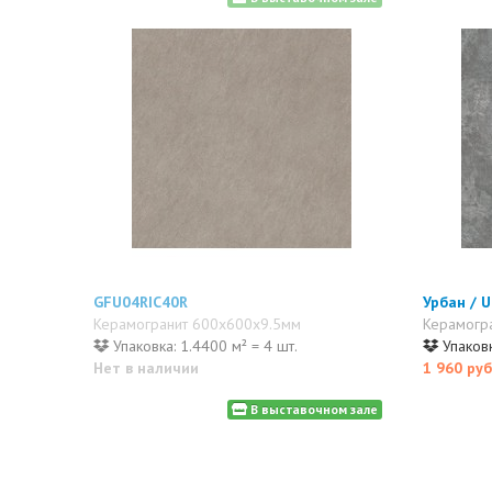
GFU04RIC40R
Урбан / 
Керамогранит 600x600x9.5мм
Керамогр
Упаковка: 1.4400 м² = 4 шт.
Упаковк
Нет в наличии
1 960 руб
В выставочном зале