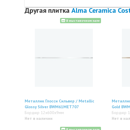
Другая плитка
Alma Ceramica Cost
В выставочном зале
Металлик Глосси Сильвер / Metallic
Металлик 
Glossy Silver BWM61MET707
Gold BW
Бордюр 12x600x9мм
Бордюр 
Нет в наличии
Нет в на
В выставочном зале