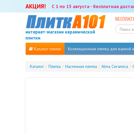
АКЦИЯ!
С 1 по 15 августа - бесплатная дост
БЕСПЛАТ
интернет-магазин керамической
плитки
Каталог плитки
Коллекционная плитка для ванной
Каталог
/
Плитка
/
Настенная плитка
/
Alma Ceramica
/