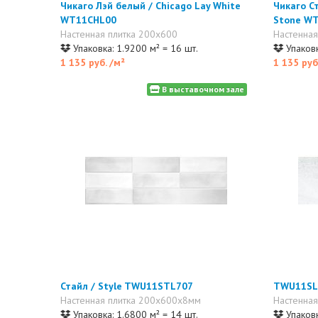
Чикаго Лэй белый / Chicago Lay White
Чикаго С
WT11CHL00
Stone W
Настенная плитка 200x600
Настенная
Упаковка: 1.9200 м² = 16 шт.
Упаковк
1 135 руб.
/м²
1 135 руб
В выставочном зале
Стайл / Style TWU11STL707
TWU11SL
Настенная плитка 200x600x8мм
Настенна
Упаковка: 1.6800 м² = 14 шт.
Упаковк