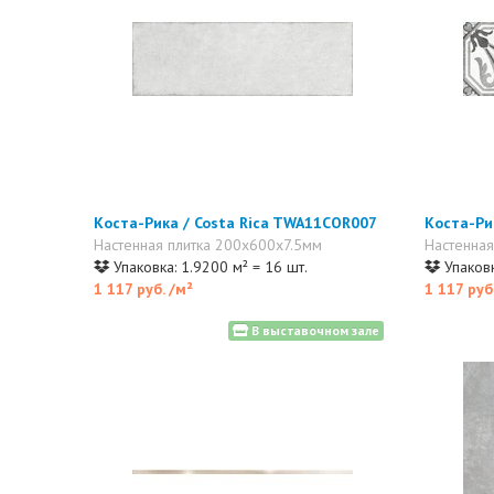
Коста-Рика / Costa Rica TWA11COR007
Коста-Ри
Настенная плитка 200x600x7.5мм
Настенная
Упаковка: 1.9200 м² = 16 шт.
Упаковк
1 117 руб.
/м²
1 117 руб
В выставочном зале