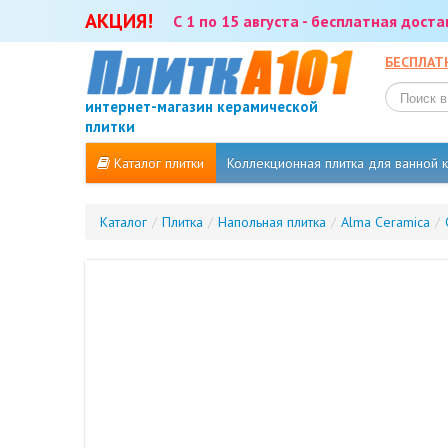
АКЦИЯ!
С 1 по 15 августа - бесплатная дост
БЕСПЛАТ
интернет-магазин керамической
плитки
Каталог плитки
Коллекционная плитка для ванной
Каталог
/
Плитка
/
Напольная плитка
/
Alma Ceramica
/