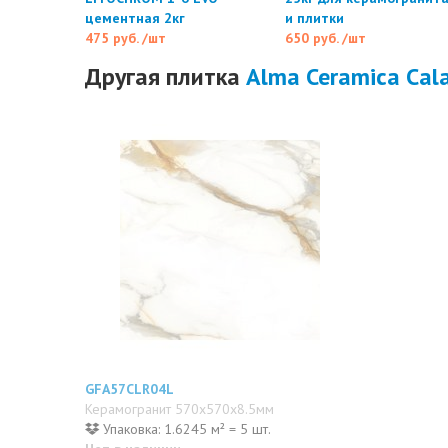
цементная 2кг
и плитки
475 руб.
/шт
650 руб.
/шт
Другая плитка
Alma Ceramica Cal
GFA57CLR04L
Керамогранит 570x570x8.5мм
Упаковка: 1.6245 м² = 5 шт.