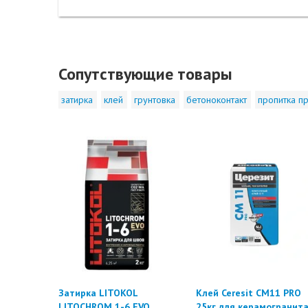
Сопутствующие товары
затирка
клей
грунтовка
бетоноконтакт
пропитка пр
Затирка LITOKOL
Клей Ceresit CM11 PRO
LITOCHROM 1-6 EVO
25кг для керамогранит