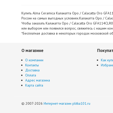
Купить Alma Ceramica Калакатта Оро / Calacatta Oro GFA1
России на самых выгодных условиях.Калакатта Оро / Calac
Чтобы заказать Калакатта Оро / Calacatta Oro GFA114CLR0
или выбором или появился вопрос, свяжитесь с нашим ко
*Бесплатная доставка в некоторых городах московской об
О магазине
Покупа
О компании
Как куп
Контакты
Избран
Доставка
Оплата
Адрес магазина
Карта сайта
© 2007-2026
Интернет-магазин plitka101.ru