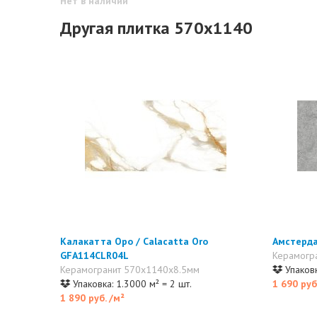
Нет в наличии
Другая плитка 570x1140
Калакатта Оро / Calacatta Oro
Амстерд
GFA114CLR04L
Керамогр
Керамогранит 570x1140x8.5мм
Упаковк
Упаковка: 1.3000 м² = 2 шт.
1 690 руб
1 890 руб.
/м²