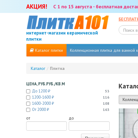
АКЦИЯ!
С 1 по 15 августа - бесплатная дост
БЕСПЛАТ
интернет-магазин керамической
плитки
Каталог плитки
Коллекционная плитка для ванной
Каталог
/
Плитка
ЦЕНА, РУБ.РУБ./КВ.М
Катало
До 1200 ₽
53
1200-1600 ₽
116
Коллекц
1600-2000 ₽
108
От 2000 ₽
163
от
до