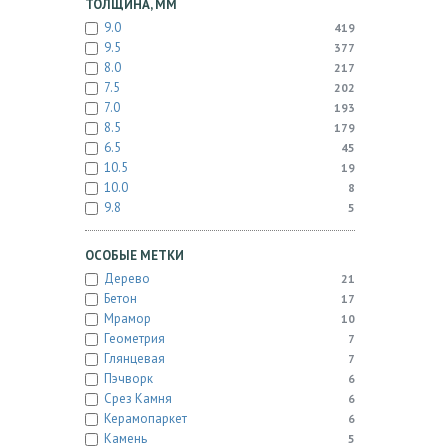
ТОЛЩИНА, ММ
9.0
419
9.5
377
8.0
217
7.5
202
7.0
193
8.5
179
6.5
45
10.5
19
10.0
8
9.8
5
ОСОБЫЕ МЕТКИ
Дерево
21
Бетон
17
Мрамор
10
Геометрия
7
Глянцевая
7
Пэчворк
6
Срез Камня
6
Керамопаркет
6
Камень
5