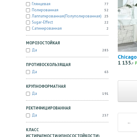
Глянцевая
77
Полированная
52
Лаппатированная(полуполированная)
25
Sugar-Effect
22
Сатинированная
2
МОРОЗОСТОЙКАЯ
Да
283
Chicago
1 135.-
ПРОТИВОСКОЛЬЗЯЩАЯ
Да
63
КРУПНОФОРМАТНАЯ
Да
191
РЕКТИФИЦИРОВАННАЯ
Да
237
←
КЛАСС
ИСТИРАЕМОСТИ(ИЗНОСОСТОЙКОСТИ)