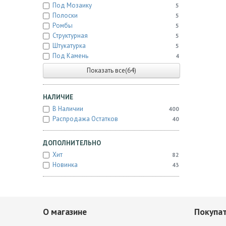
Под Мозаику
5
Полоски
5
Ромбы
5
Структурная
5
Штукатурка
5
Под Камень
4
Показать все(64)
НАЛИЧИЕ
В Наличии
400
Распродажа Остатков
40
ДОПОЛНИТЕЛЬНО
Хит
82
Новинка
43
О магазине
Покупа