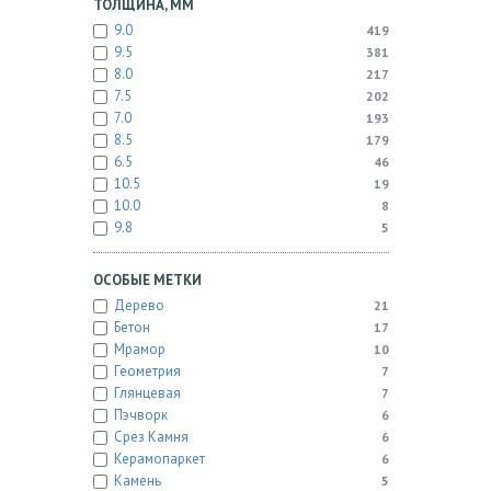
ТОЛЩИНА, ММ
9.0
419
9.5
381
8.0
217
7.5
202
7.0
193
8.5
179
6.5
46
10.5
19
10.0
8
9.8
5
ОСОБЫЕ МЕТКИ
Дерево
21
Бетон
17
Мрамор
10
Геометрия
7
Глянцевая
7
Пэчворк
6
Срез Камня
6
Керамопаркет
6
Камень
5