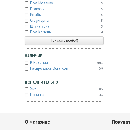
Под Мозаику
5
Полоски
5
Ромбы
5
Структурная
5
Штукатурка
5
Под Камень
4
Показать все(64)
НАЛИЧИЕ
В Наличии
401
Распродажа Остатков
39
ДОПОЛНИТЕЛЬНО
Хит
83
Новинка
43
О магазине
Покупа