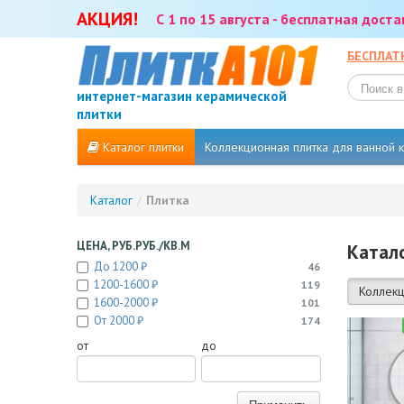
АКЦИЯ!
С 1 по 15 августа - бесплатная дост
БЕСПЛАТ
интернет-магазин керамической
плитки
Каталог плитки
Коллекционная плитка для ванной
Каталог
/
Плитка
ЦЕНА, РУБ.РУБ./КВ.М
Катало
До 1200 ₽
46
1200-1600 ₽
119
Коллекц
1600-2000 ₽
101
От 2000 ₽
174
от
до