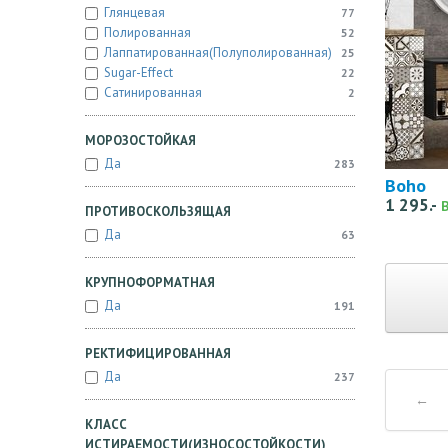
Глянцевая
77
Полированная
52
Лаппатированная(полуполированная)
25
Sugar-Effect
22
Сатинированная
2
МОРОЗОСТОЙКАЯ
Да
283
Boho
1 295.-
ПРОТИВОСКОЛЬЗЯЩАЯ
Да
63
КРУПНОФОРМАТНАЯ
Да
191
РЕКТИФИЦИРОВАННАЯ
Да
237
←
КЛАСС
ИСТИРАЕМОСТИ(ИЗНОСОСТОЙКОСТИ)