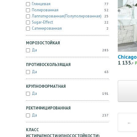
Глянцевая
77
Полированная
52
Лаппатированная(полуполированная)
25
Sugar-Effect
22
Сатинированная
2
МОРОЗОСТОЙКАЯ
Да
283
Chicago
1 135.-
ПРОТИВОСКОЛЬЗЯЩАЯ
Да
63
КРУПНОФОРМАТНАЯ
Да
191
РЕКТИФИЦИРОВАННАЯ
Да
237
←
КЛАСС
ИСТИРАЕМОСТИ(ИЗНОСОСТОЙКОСТИ)