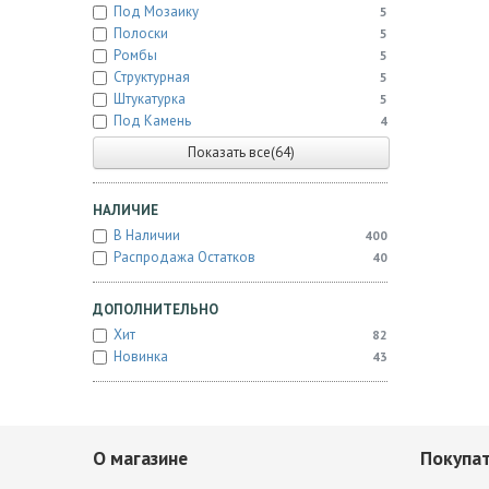
Под Мозаику
5
Полоски
5
Ромбы
5
Структурная
5
Штукатурка
5
Под Камень
4
Показать все(64)
НАЛИЧИЕ
В Наличии
400
Распродажа Остатков
40
ДОПОЛНИТЕЛЬНО
Хит
82
Новинка
43
О магазине
Покупа