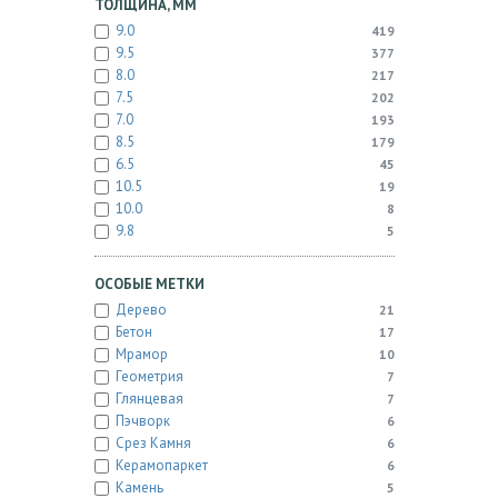
ТОЛЩИНА, ММ
9.0
419
9.5
377
8.0
217
7.5
202
7.0
193
8.5
179
6.5
45
10.5
19
10.0
8
9.8
5
ОСОБЫЕ МЕТКИ
Дерево
21
Бетон
17
Мрамор
10
Геометрия
7
Глянцевая
7
Пэчворк
6
Срез Камня
6
Керамопаркет
6
Камень
5