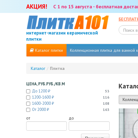
АКЦИЯ!
С 1 по 15 августа - бесплатная дост
БЕСПЛАТ
интернет-магазин керамической
плитки
Каталог плитки
Коллекционная плитка для ванной
Каталог
/
Плитка
ЦЕНА, РУБ.РУБ./КВ.М
Катало
До 1200 ₽
53
1200-1600 ₽
116
Коллекц
1600-2000 ₽
108
От 2000 ₽
163
от
до