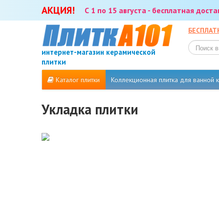
АКЦИЯ!
С 1 по 15 августа - бесплатная дост
БЕСПЛАТ
интернет-магазин керамической
плитки
Каталог плитки
Коллекционная плитка для ванной
Укладка плитки