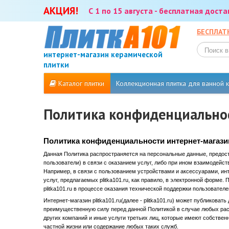
АКЦИЯ!
С 1 по 15 августа - бесплатная дост
БЕСПЛАТ
интернет-магазин керамической
плитки
Каталог плитки
Коллекционная плитка для ванной
Политика конфиденциально
Политика конфиденциальности интернет-магазина
Данная Политика распространяется на персональные данные, предоста
пользователи) в связи с оказанием услуг, либо при ином взаимодейс
Например, в связи с пользованием устройствами и аксессуарами, инт
услуг, предлагаемых plitka101.ru, как правило, в электронной форм
plitka101.ru в процессе оказания технической поддержки пользовател
Интернет-магазин plitka101.ru(далее - plitka101.ru) может публиков
преимущественную силу перед данной Политикой в случае любых расх
других компаний и иные услуги третьих лиц, которые имеют собственн
частной жизни или содержание любых таких служб.