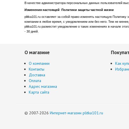
В качестве администратора персональных данных пользователей выступа
Изменения настоящей Политики защиты частной жизни
plitka101.ru оставляет за собой право изменять настоящую Политику
компании в любое время, с уведомлением или без него. Тем не мене
plitka101.ru разместит уведомление о таких изменениях в начале эт
- 30 дней.
О магазине
Покупа
О компании
Как куп
Контакты
Избран
Доставка
Оплата
Адрес магазина
Карта сайта
© 2007-2026
Интернет-магазин plitka101.ru