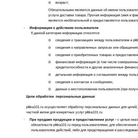
o
возраст;
Обязательными являются данные об имени пользователя
услуги доставки товара. Прочая информация (имя и фам
является необязательной и предоставляется пользоват
·
Информация о действиях пользователя
К данной категории информации относятся:
o
сведения о транзакциях между пользователем и plit
o
сведения о направленных запросах или обращения
o
сведения о приобретенных товарах и предоставленн
o
финансовая информация (в том числе совершенные 
кредитоспособности и другие аналогичные финансо
o
детальная информация о соглашениях между пользов
o
сведения о контактах и сообщениях;
o
данные о местоположении пользователя (при получ
Цели обработки персональных данных
plitka101.ru осуществляет обработку персональных данных для целей
частной жизни для конкретных услуг plitka101.ru.
·
При продаже продукции и предоставлении услуг -
с целью оказ
обязательств plitka101.ru перед пользователями, для обеспечени
пользователем действий, либо для предотвращения и расследован