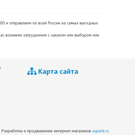
0000 и отправляем по всей России на самых выгодных
 вас возникли затруднения с заказом или выбором или
я
Карта сайта
Разработка и продвижение интернет-магазинов
superk.ru