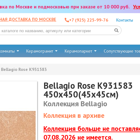
тавка по Москве и подмосковью при заказе от 10 000 руб.
Ус
НАЯ ДОСТАВКА ПО МОСКВЕ
+7 (925) 225-99-76
Контакты
 комнаты
Керамогранит
Керамопаркет
Сопутствующие т
Bellagio Rose K931583
Bellagio Rose K931583
450x450(45x45см)
Коллекция Bellagio
Коллекция в архиве
Коллекция больше не поставляе
07.08.2026 не имеется.