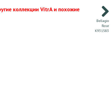
угие коллекции VitrA и похожие
Bellagio
Rose
K931583