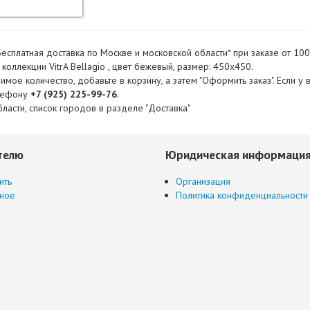
 Бесплатная доставка по Москве и московской области* при заказе от 1
 коллекции VitrA Bellagio , цвет бежевый, размер: 450x450.
мое количество, добавьте в корзину, а затем "Оформить заказ". Если у
елефону
+7 (925) 225-99-76
.
ласти, список городов в разделе "Доставка"
телю
Юридическая информаци
ить
Организация
ное
Политика конфиденциальности