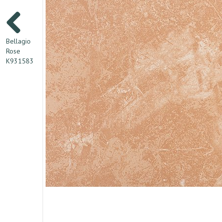
Bellagio
Rose
K931583