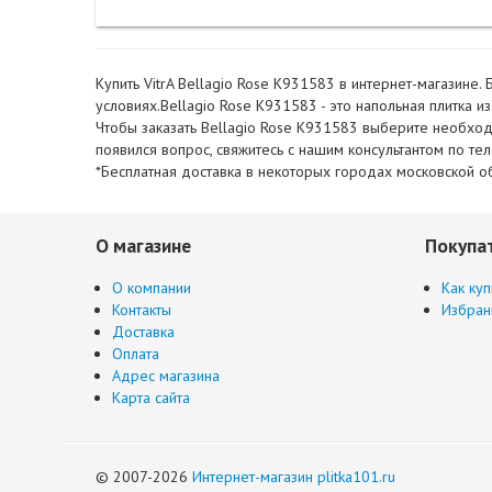
Купить VitrA Bellagio Rose K931583 в интернет-магазине.
условиях.Bellagio Rose K931583 - это напольная плитка из
Чтобы заказать Bellagio Rose K931583 выберите необходи
появился вопрос, свяжитесь с нашим консультантом по т
*Бесплатная доставка в некоторых городах московской об
О магазине
Покупа
О компании
Как куп
Контакты
Избран
Доставка
Оплата
Адрес магазина
Карта сайта
© 2007-2026
Интернет-магазин plitka101.ru