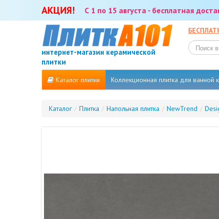
АКЦИЯ!
С 1 по 15 августа - бесплатная дост
БЕСПЛАТ
интернет-магазин керамической
плитки
Каталог плитки
Коллекционная плитка для ванной
Каталог
/
Плитка
/
Напольная плитка
/
NewTrend
/
Desi