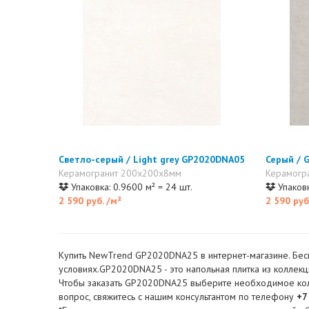
Светло-серый / Light grey GP2020DNA05
Серый / 
Керамогранит 200x200x8мм
Керамогр
Упаковка: 0.9600 м² = 24 шт.
Упаковк
2 590 руб.
/м²
2 590 руб
Купить NewTrend GP2020DNA25 в интернет-магазине. Бесп
условиях.GP2020DNA25 - это напольная плитка из коллекц
Чтобы заказать GP2020DNA25 выберите необходимое количе
вопрос, свяжитесь с нашим консультантом по телефону
+7