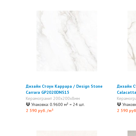
Дизайн Стоун Каррара / Design Stone
Дизайн С
Carrara GP2020DNS15
Calacatt
Керамогранит 200x200x8мм
Керамогр
Упаковка: 0.9600 м² = 24 шт.
Упаковк
2 590 руб.
/м²
2 590 руб