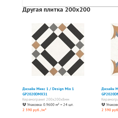
Другая плитка 200x200
Дизайн Микс 1 / Design Mix 1
Дизайн Ми
GP2020DMX31
GP2020D
Керамогранит 200x200x8мм
Керамогр
Упаковка: 0.9600 м² = 24 шт.
Упаковк
2 590 руб.
/м²
2 590 руб