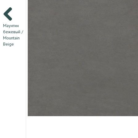
Маунтин
бежевый /
Mountain
Beige