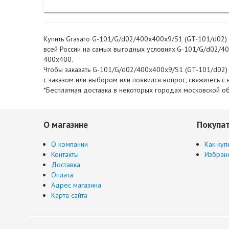
Купить Grasaro G-101/G/d02/400x400x9/S1 (GT-101/d02) G
всей России на самых выгодных условиях.G-101/G/d02/400
400x400.
Чтобы заказать G-101/G/d02/400x400x9/S1 (GT-101/d02) G
с заказом или выбором или появился вопрос, свяжитесь 
*Бесплатная доставка в некоторых городах московской об
О магазине
Покупа
О компании
Как куп
Контакты
Избран
Доставка
Оплата
Адрес магазина
Карта сайта