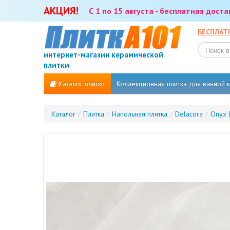
АКЦИЯ!
С 1 по 15 августа - бесплатная дост
БЕСПЛАТ
интернет-магазин керамической
плитки
Каталог плитки
Коллекционная плитка для ванной
Каталог
/
Плитка
/
Напольная плитка
/
Delacora
/
Onyx 