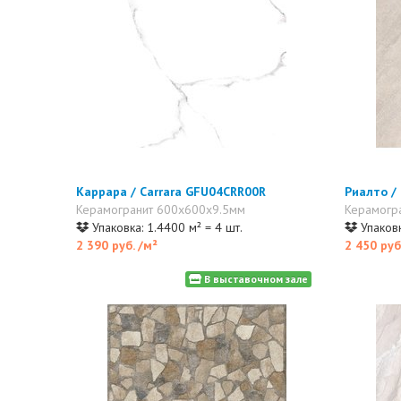
Каррара / Carrara GFU04CRR00R
Риалто /
Керамогранит 600x600x9.5мм
Керамогр
Упаковка: 1.4400 м² = 4 шт.
Упаковк
2 390 руб.
/м²
2 450 руб
В выставочном зале