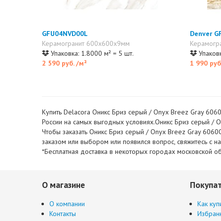
GFU04NVD00L
Denver 
Керамогранит 600x600x9мм
Керамогр
Упаковка: 1.8000 м² = 5 шт.
Упаковк
2 590 руб.
/м²
1 990 руб
Купить Delacora Оникс Бриз серый / Onyx Breez Gray 606
России на самых выгодных условиях.Оникс Бриз серый / O
Чтобы заказать Оникс Бриз серый / Onyx Breez Gray 6060
заказом или выбором или появился вопрос, свяжитесь с 
*Бесплатная доставка в некоторых городах московской об
О магазине
Покупа
О компании
Как куп
Контакты
Избран