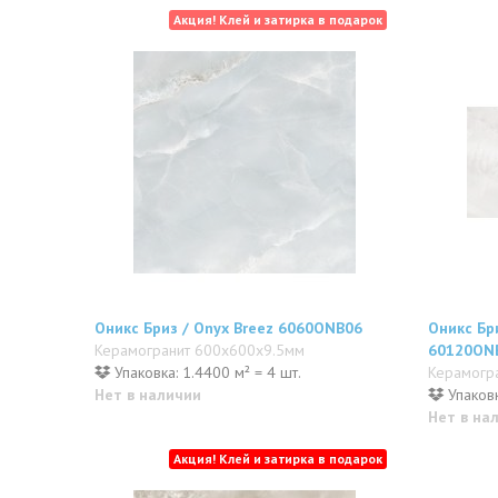
Акция! Клей и затирка в подарок
Оникс Бриз / Onyx Breez 6060ONB06
Оникс Бри
Керамогранит 600x600x9.5мм
60120ON
Упаковка: 1.4400 м² = 4 шт.
Керамогр
Нет в наличии
Упаковк
Нет в на
Акция! Клей и затирка в подарок