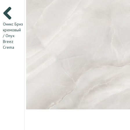
Оникс Бриз
кремовый
/ Onyx
Breez
Crema