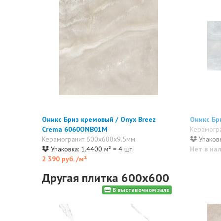
Оникс Бриз кремовый / Onyx Breez
Оникс Бр
Crema 6060ONB01M
Керамогр
Керамогранит 600x600x9.5мм
Упаковк
Упаковка: 1.4400 м² = 4 шт.
Нет в на
2 390 руб.
/м²
Другая плитка 600x600
В выставочном зале