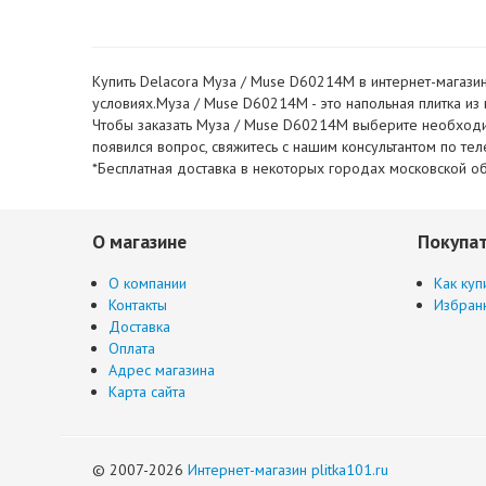
Купить Delacora Муза / Muse D60214M в интернет-магазин
условиях.Муза / Muse D60214M - это напольная плитка из 
Чтобы заказать Муза / Muse D60214M выберите необходимо
появился вопрос, свяжитесь с нашим консультантом по т
*Бесплатная доставка в некоторых городах московской об
О магазине
Покупа
О компании
Как куп
Контакты
Избран
Доставка
Оплата
Адрес магазина
Карта сайта
© 2007-2026
Интернет-магазин plitka101.ru