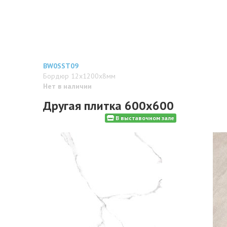
BW0SST09
Бордюр 12x1200x8мм
Нет в наличии
Другая плитка 600x600
В выставочном зале