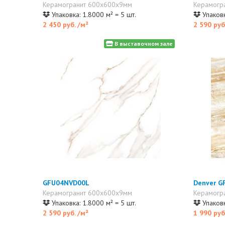
Керамогранит 600x600x9мм
Керамогр
Упаковка: 1.8000 м² = 5 шт.
Упаковк
2 450 руб.
/м²
2 590 руб
В выставочном зале
GFU04NVD00L
Denver 
Керамогранит 600x600x9мм
Керамогр
Упаковка: 1.8000 м² = 5 шт.
Упаковк
2 590 руб.
/м²
1 990 руб