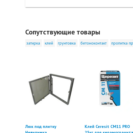
Сопутствующие товары
затирка
клей
грунтовка
бетоноконтакт
пропитка пр
Люк под плитку
Клей Ceresit CM11 PRO
Невидимка
25кг для керамогранит