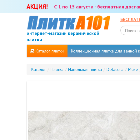
АКЦИЯ!
С 1 по 15 августа - бесплатная дост
БЕСПЛАТ
интернет-магазин керамической
плитки
Каталог плитки
Коллекционная плитка для ванной
Каталог
/
Плитка
/
Напольная плитка
/
Delacora
/
Muse