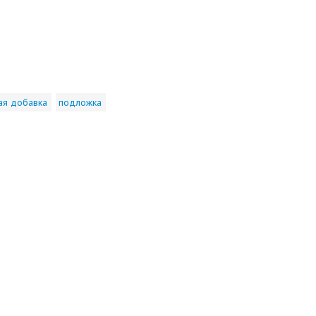
ая добавка
подложка