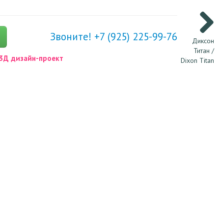
Звоните! +7 (925) 225-99-76
Диксон
Титан /
3Д дизайн-проект
Dixon Titan