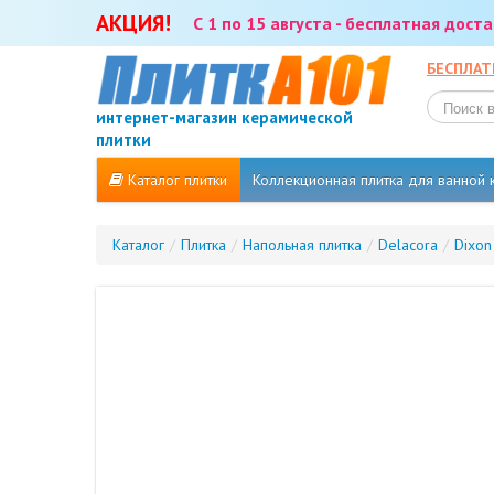
АКЦИЯ!
С 1 по 15 августа - бесплатная дос
БЕСПЛАТ
интернет-магазин керамической
плитки
Каталог плитки
Коллекционная плитка для ванной
Каталог
/
Плитка
/
Напольная плитка
/
Delacora
/
Dixon