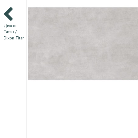
Диксон
Титан /
Dixon Titan