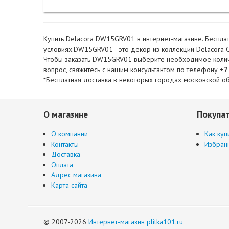
Купить Delacora DW15GRV01 в интернет-магазине. Бесплат
условиях.DW15GRV01 - это декор из коллекции Delacora Cr
Чтобы заказать DW15GRV01 выберите необходимое количест
вопрос, свяжитесь с нашим консультантом по телефону
+7
*Бесплатная доставка в некоторых городах московской об
О магазине
Покупа
О компании
Как куп
Контакты
Избран
Доставка
Оплата
Адрес магазина
Карта сайта
© 2007-2026
Интернет-магазин plitka101.ru