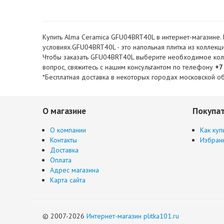
Купить Alma Ceramica GFU04BRT40L в интернет-магазине. 
условиях.GFU04BRT40L - это напольная плитка из коллекци
Чтобы заказать GFU04BRT40L выберите необходимое количе
вопрос, свяжитесь с нашим консультантом по телефону
+7
*Бесплатная доставка в некоторых городах московской об
О магазине
Покупа
О компании
Как куп
Контакты
Избран
Доставка
Оплата
Адрес магазина
Карта сайта
© 2007-2026
Интернет-магазин plitka101.ru