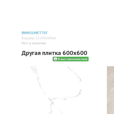
BWM51MET707
Бордюр 12x500x9мм
Нет в наличии
Другая плитка 600x600
В выставочном зале