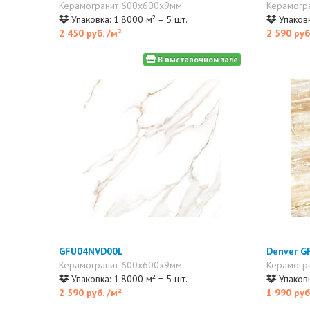
Керамогранит 600x600x9мм
Керамогр
Упаковка: 1.8000 м² = 5 шт.
Упаковк
2 450 руб.
/м²
2 590 руб
В выставочном зале
GFU04NVD00L
Denver 
Керамогранит 600x600x9мм
Керамогр
Упаковка: 1.8000 м² = 5 шт.
Упаковк
2 590 руб.
/м²
1 990 руб