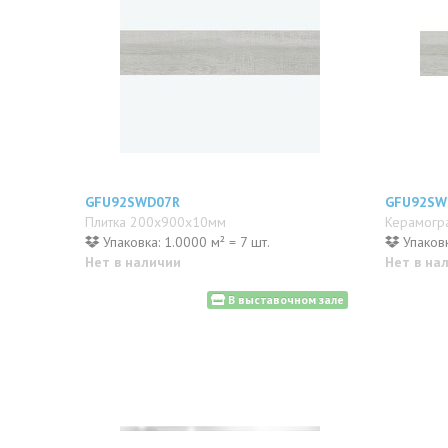
GFU92SWD07R
GFU92SW
Плитка 200x900x10мм
Керамогр
Упаковка: 1.0000 м² = 7 шт.
Упаковк
Нет в наличии
Нет в на
В выставочном зале