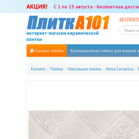
АКЦИЯ!
С 1 по 15 августа - бесплатная дост
БЕСПЛАТ
интернет-магазин керамической
плитки
Каталог плитки
Коллекционная плитка для ванной
Каталог
/
Плитка
/
Напольная плитка
/
Alma Ceramica
/