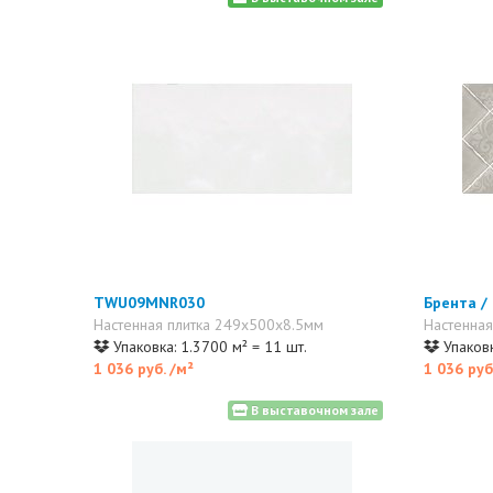
TWU09MNR030
Брента /
Настенная плитка 249x500x8.5мм
Настенная
Упаковка: 1.3700 м² = 11 шт.
Упаковк
1 036 руб.
/м²
1 036 руб
В выставочном зале