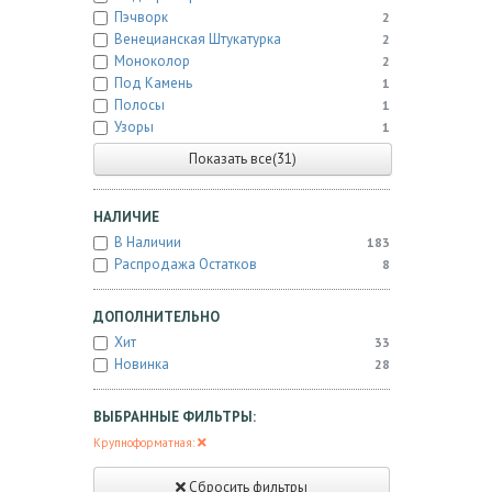
Пэчворк
2
Венецианская Штукатурка
2
Моноколор
2
Под Камень
1
Полосы
1
Узоры
1
Показать все(31)
НАЛИЧИЕ
В Наличии
183
Распродажа Остатков
8
ДОПОЛНИТЕЛЬНО
Хит
33
Новинка
28
ВЫБРАННЫЕ ФИЛЬТРЫ:
Крупноформатная:
Сбросить фильтры