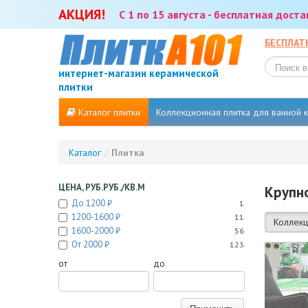
АКЦИЯ!
С 1 по 15 августа - бесплатная дост
БЕСПЛАТ
интернет-магазин керамической
плитки
Каталог плитки
Коллекционная плитка для ванной
Каталог
/
Плитка
ЦЕНА, РУБ.РУБ./КВ.М
Крупн
До 1200 ₽
1
1200-1600 ₽
11
Коллекц
1600-2000 ₽
56
От 2000 ₽
123
от
до