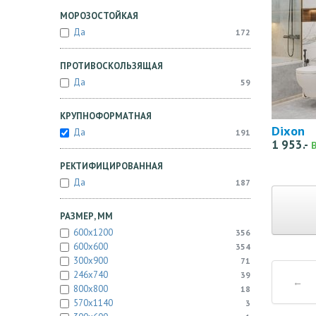
МОРОЗОСТОЙКАЯ
Да
172
ПРОТИВОСКОЛЬЗЯЩАЯ
Да
59
КРУПНОФОРМАТНАЯ
Dixon
Да
191
1 953.-
РЕКТИФИЦИРОВАННАЯ
Да
187
РАЗМЕР, ММ
600x1200
356
600x600
354
300x900
71
246x740
39
←
800x800
18
570x1140
3