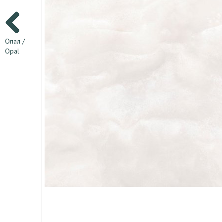
Опал /
Opal