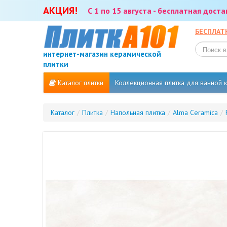
АКЦИЯ!
С 1 по 15 августа - бесплатная дост
БЕСПЛАТ
интернет-магазин керамической
плитки
Каталог плитки
Коллекционная плитка для ванной
Каталог
/
Плитка
/
Напольная плитка
/
Alma Ceramica
/