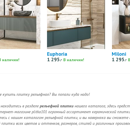
Euphoria
Miloni
1 295.-
1 295.-
В наличии!
В наличии!
 купить плитку рельефная? Вы попали куда надо!
 находитесь в разделе
рельефной плитки
нашего каталога, здесь предс
нтернет-магазине plitka101 огромный ассортимент керамической плитки
есь с нашим каталогом рельефной плитки, и вы наверняка вы сможете 
 плитки всех цветов и оттенков, размеров, стилей и различных произво