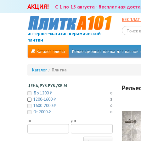
АКЦИЯ!
С 1 по 15 августа - бесплатная дос
БЕСПЛАТ
интернет-магазин керамической
плитки
Каталог плитки
Коллекционная плитка для ванной
Каталог
/
Плитка
ЦЕНА, РУБ.РУБ./КВ.М
Релье
До 1200 ₽
0
1200-1600 ₽
3
1600-2000 ₽
0
От 2000 ₽
0
от
до