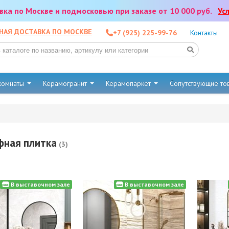
тавка по Москве и подмосковью при заказе от 10 000 руб.
Ус
НАЯ ДОСТАВКА ПО МОСКВЕ
+7 (925) 225-99-76
Контакты
 комнаты
Керамогранит
Керамопаркет
Сопутствующие т
фная плитка
(3)
В выставочном зале
В выставочном зале