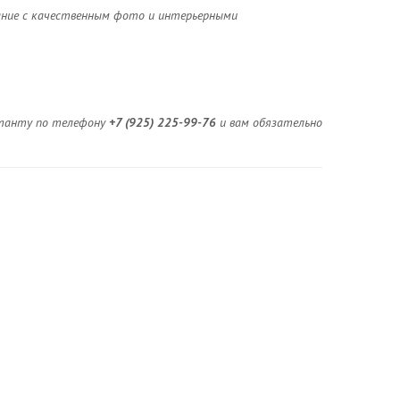
ание с качественным фото и интерьерными
льтанту по телефону
+7 (925) 225-99-76
и вам обязательно