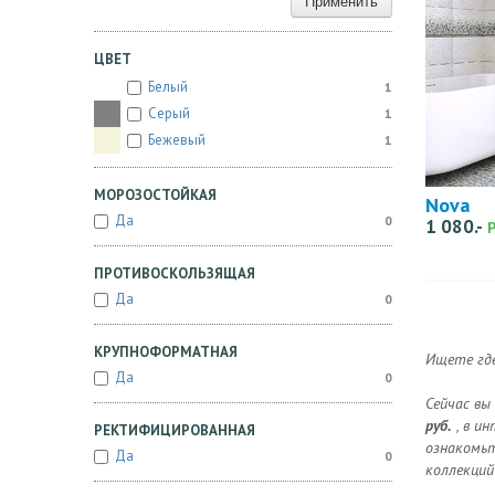
Применить
ЦВЕТ
Белый
1
Серый
1
Бежевый
1
МОРОЗОСТОЙКАЯ
Nova
Да
0
1 080.-
ПРОТИВОСКОЛЬЗЯЩАЯ
Да
0
КРУПНОФОРМАТНАЯ
Ищете где
Да
0
Сейчас вы
руб.
, в и
РЕКТИФИЦИРОВАННАЯ
ознакомьт
Да
0
коллекций